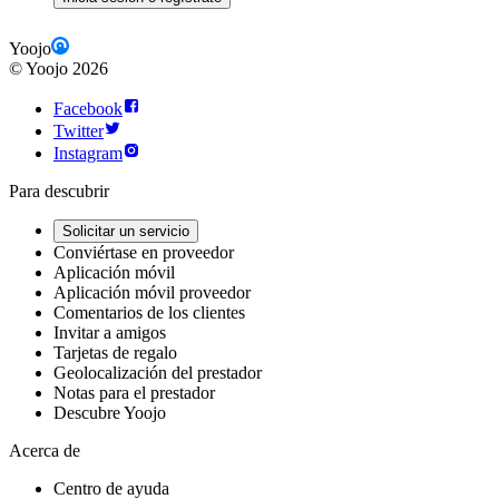
Yoojo
©
Yoojo
2026
Facebook
Twitter
Instagram
Para descubrir
Solicitar un servicio
Conviértase en proveedor
Aplicación móvil
Aplicación móvil proveedor
Comentarios de los clientes
Invitar a amigos
Tarjetas de regalo
Geolocalización del prestador
Notas para el prestador
Descubre Yoojo
Acerca de
Centro de ayuda