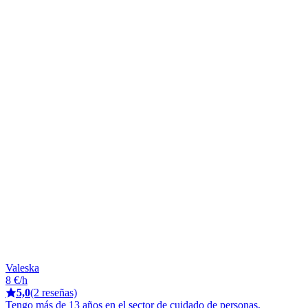
Valeska
8 €/h
5,0
(2 reseñas)
Tengo más de 13 años en el sector de cuidado de personas,