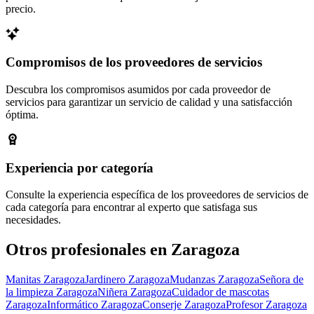
precio.
Compromisos de los proveedores de servicios
Descubra los compromisos asumidos por cada proveedor de
servicios para garantizar un servicio de calidad y una satisfacción
óptima.
Experiencia por categoría
Consulte la experiencia específica de los proveedores de servicios de
cada categoría para encontrar al experto que satisfaga sus
necesidades.
Otros profesionales en Zaragoza
Manitas Zaragoza
Jardinero Zaragoza
Mudanzas Zaragoza
Señora de
la limpieza Zaragoza
Niñera Zaragoza
Cuidador de mascotas
Zaragoza
Informático Zaragoza
Conserje Zaragoza
Profesor Zaragoza