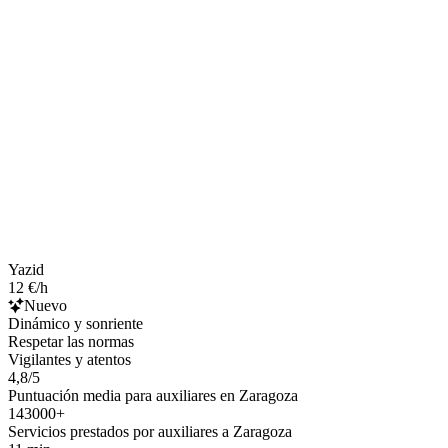
Yazid
12 €/h
Nuevo
Dinámico y sonriente
Respetar las normas
Vigilantes y atentos
4,8/5
Puntuación media para auxiliares en Zaragoza
143000+
Servicios prestados por auxiliares a Zaragoza