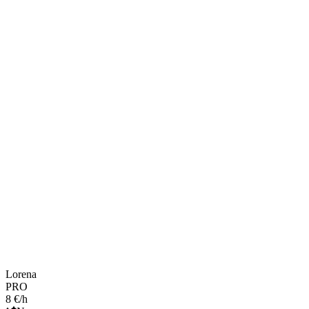
Lorena
PRO
8 €/h