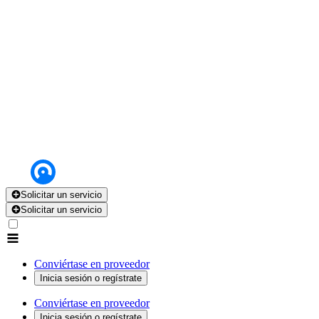
Solicitar un servicio
Solicitar un servicio
Conviértase en proveedor
Inicia sesión o regístrate
Conviértase en proveedor
Inicia sesión o regístrate