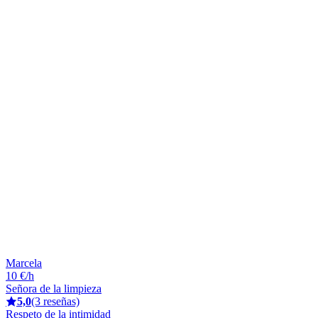
Marcela
10 €/h
Señora de la limpieza
5,0
(3 reseñas)
Respeto de la intimidad