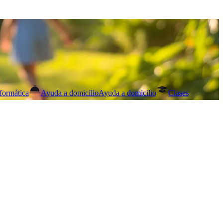
formática
Ayuda a domicilio
Ayuda a domicilio
Clases