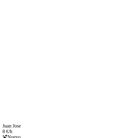
Juan Jose
8 €/h
Nuevo