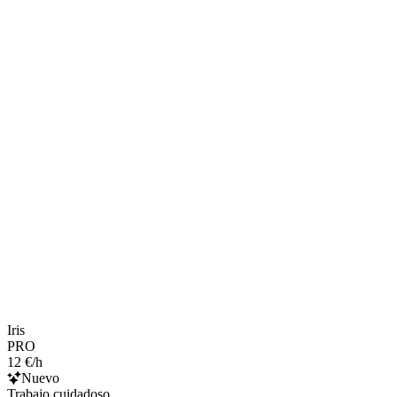
Iris
PRO
12 €/h
Nuevo
Trabajo cuidadoso