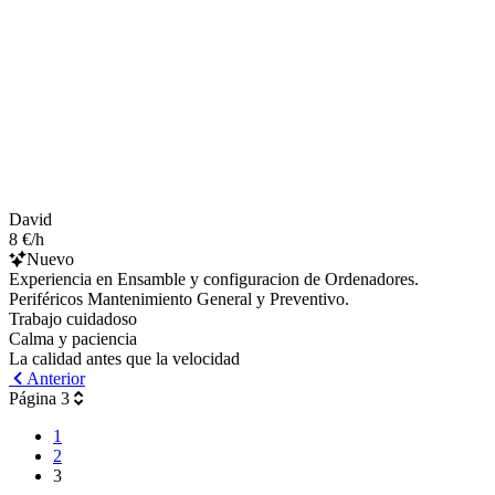
David
8 €/h
Nuevo
Experiencia en Ensamble y configuracion de Ordenadores.
Periféricos Mantenimiento General y Preventivo.
Trabajo cuidadoso
Calma y paciencia
La calidad antes que la velocidad
Anterior
Página 3
1
2
3