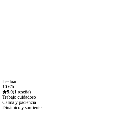
Lieduar
10 €/h
5,0
(1 reseña)
Trabajo cuidadoso
Calma y paciencia
Dinámico y sonriente