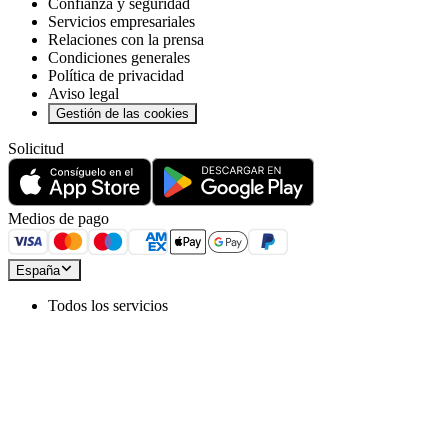
Confianza y seguridad
Servicios empresariales
Relaciones con la prensa
Condiciones generales
Política de privacidad
Aviso legal
Gestión de las cookies
Solicitud
Medios de pago
España
Todos los servicios