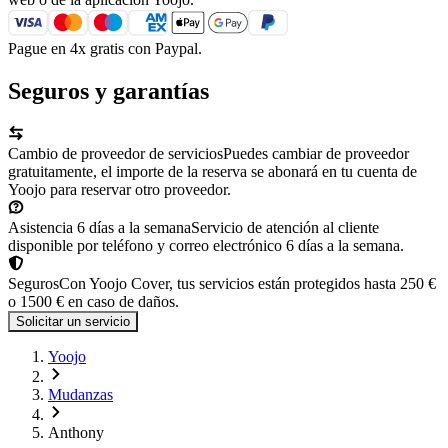
Pague en 4x gratis con Paypal.
Seguros y garantías
Cambio de proveedor de servicios
Puedes cambiar de proveedor
gratuitamente, el importe de la reserva se abonará en tu cuenta de
Yoojo para reservar otro proveedor.
Asistencia 6 días a la semana
Servicio de atención al cliente
disponible por teléfono y correo electrónico 6 días a la semana.
Seguros
Con Yoojo Cover, tus servicios están protegidos hasta 250 €
o 1500 € en caso de daños.
Solicitar un servicio
Yoojo
Mudanzas
Anthony