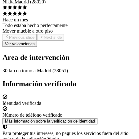
Nikita
Madrid
(
28020
)
Hace un mes
Todo estaba hecho perfectamente
Mover mueble a otro piso
Previous slide
Next slide
Ver valoraciones
Área de intervención
30 km en torno a Madrid (28051)
Información verificada
Identidad verificada
Número de teléfono verificado
Más información sobre la verificación de identidad
Para proteger tus intereses, no pagues los servicios fuera del sitio
web o de la aplicación Yoojo.