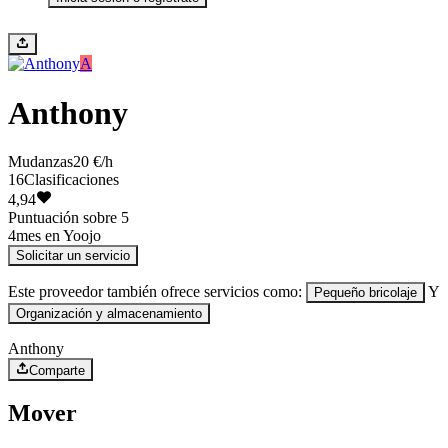
A
Anthony
Mudanzas
20 €/h
16
Clasificaciones
4,94
Puntuación sobre 5
4
mes en Yoojo
Solicitar un servicio
Este proveedor también ofrece servicios como:
Y
Pequeño bricolaje
Organización y almacenamiento
Anthony
Comparte
Mover