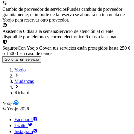
Cambio de proveedor de servicios
Puedes cambiar de proveedor
gratuitamente, el importe de la reserva se abonará en tu cuenta de
Yoojo para reservar otro proveedor.
Asistencia 6 días a la semana
Servicio de atención al cliente
disponible por teléfono y correo electrónico 6 días a la semana.
Seguros
Con Yoojo Cover, tus servicios están protegidos hasta 250 €
o 1500 € en caso de daños.
Solicitar un servicio
Yoojo
Mudanzas
Richard
Yoojo
©
Yoojo
2026
Facebook
Twitter
Instagram