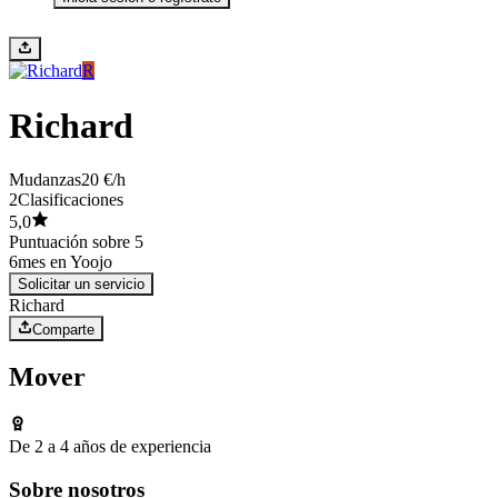
R
Richard
Mudanzas
20 €/h
2
Clasificaciones
5,0
Puntuación sobre 5
6
mes en Yoojo
Solicitar un servicio
Richard
Comparte
Mover
De 2 a 4 años de experiencia
Sobre nosotros