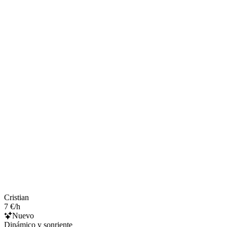
Cristian
7 €/h
Nuevo
Dinámico y sonriente