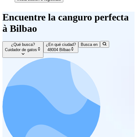
Encuentre la canguro perfecta
à Bilbao
¿Qué busca?
¿En qué ciudad?
Busca en
Cuidador de gatos
48004 Bilbao