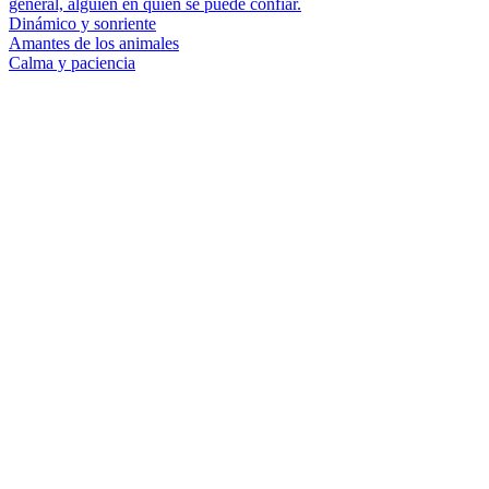
general, alguien en quien se puede confiar.
Dinámico y sonriente
Amantes de los animales
Calma y paciencia