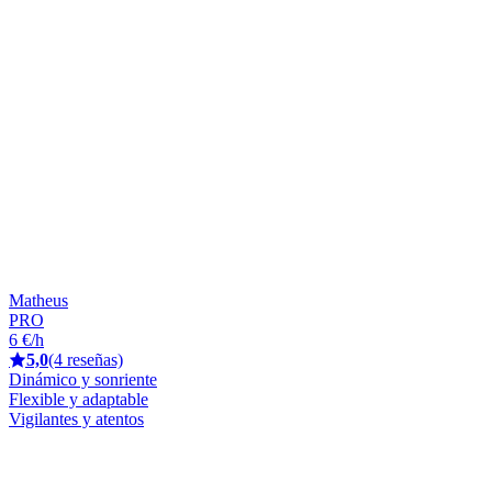
Matheus
PRO
6 €/h
5,0
(4 reseñas)
Dinámico y sonriente
Flexible y adaptable
Vigilantes y atentos