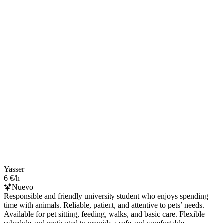
Yasser
6 €/h
Nuevo
Responsible and friendly university student who enjoys spending
time with animals. Reliable, patient, and attentive to pets’ needs.
Available for pet sitting, feeding, walks, and basic care. Flexible
schedule and motivated to provide a safe and comfortable