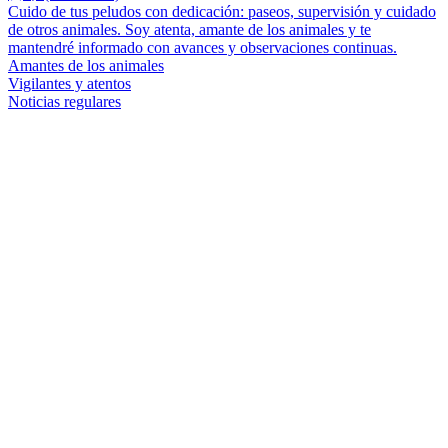
Cuido de tus peludos con dedicación: paseos, supervisión y cuidado
de otros animales. Soy atenta, amante de los animales y te
mantendré informado con avances y observaciones continuas.
Amantes de los animales
Vigilantes y atentos
Noticias regulares