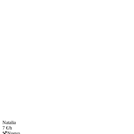
Natalia
7 €/h
Nuevo