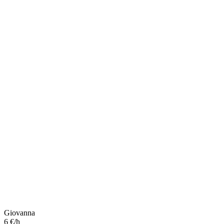
Giovanna
6 €/h