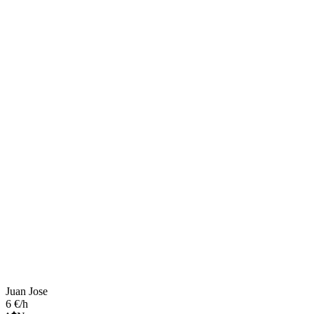
Juan Jose
6 €/h