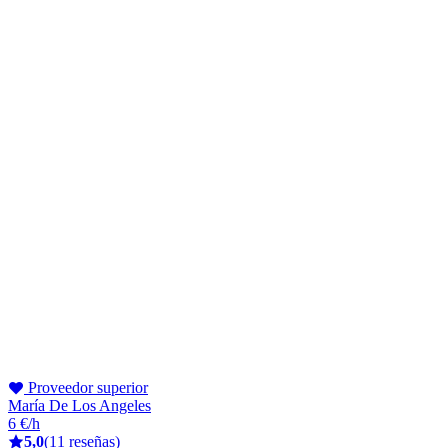
Proveedor superior
María De Los Angeles
6 €/h
5,0
(11 reseñas)