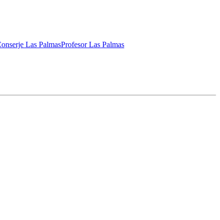
onserje Las Palmas
Profesor Las Palmas