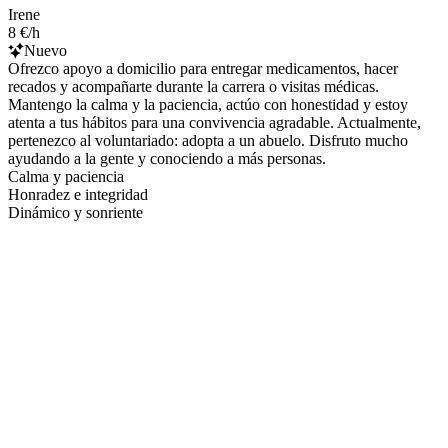
Irene
8 €/h
Nuevo
Ofrezco apoyo a domicilio para entregar medicamentos, hacer
recados y acompañarte durante la carrera o visitas médicas.
Mantengo la calma y la paciencia, actúo con honestidad y estoy
atenta a tus hábitos para una convivencia agradable. Actualmente,
pertenezco al voluntariado: adopta a un abuelo. Disfruto mucho
ayudando a la gente y conociendo a más personas.
Calma y paciencia
Honradez e integridad
Dinámico y sonriente