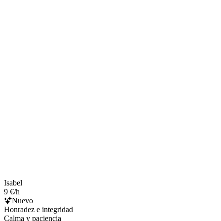
Isabel
9 €/h
Nuevo
Honradez e integridad
Calma y paciencia