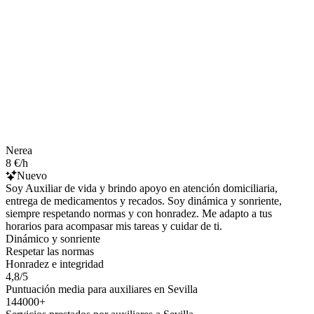
Nerea
8 €/h
Nuevo
Soy Auxiliar de vida y brindo apoyo en atención domiciliaria,
entrega de medicamentos y recados. Soy dinámica y sonriente,
siempre respetando normas y con honradez. Me adapto a tus
horarios para acompasar mis tareas y cuidar de ti.
Dinámico y sonriente
Respetar las normas
Honradez e integridad
4,8/5
Puntuación media para auxiliares en Sevilla
144000+