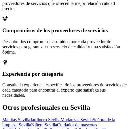
proveedores de servicios que ofrecen la mejor relación calidad-
precio.
Compromisos de los proveedores de servicios
Descubra los compromisos asumidos por cada proveedor de
servicios para garantizar un servicio de calidad y una satisfacción
óptima.
Experiencia por categoría
Consulte la experiencia específica de los proveedores de servicios de
cada categoría para encontrar al experto que satisfaga sus
necesidades.
Otros profesionales en Sevilla
Manitas Sevilla
Jardinero Sevilla
Mudanzas Sevilla
Señora de la
limpieza Sevilla
Niñera Sevilla
Cuidador de mascotas