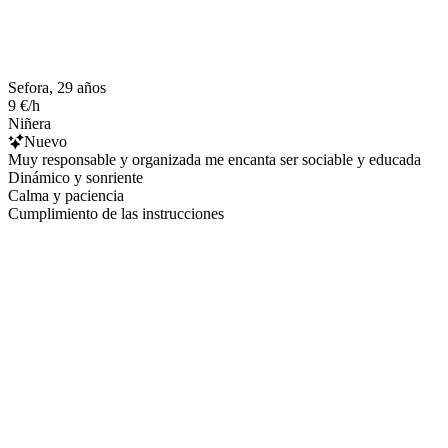
Sefora, 29 años
9 €/h
Niñera
Nuevo
Muy responsable y organizada me encanta ser sociable y educada
Dinámico y sonriente
Calma y paciencia
Cumplimiento de las instrucciones