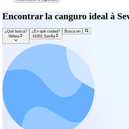
Encontrar la canguro ideal à Sev
¿Qué busca?
¿En qué ciudad?
Busca en
Niñera
41001 Sevilla