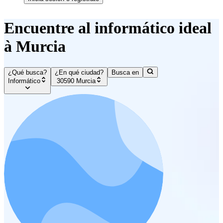
Encuentre al informático ideal
à Murcia
¿Qué busca?
¿En qué ciudad?
Busca en
Informático
30590 Murcia