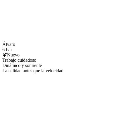
Álvaro
6 €/h
Nuevo
Trabajo cuidadoso
Dinámico y sonriente
La calidad antes que la velocidad