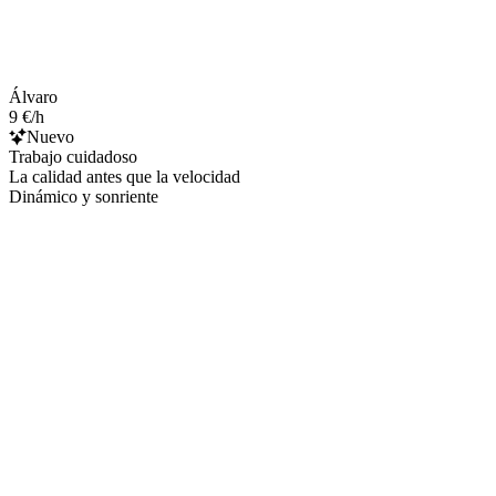
Álvaro
9 €/h
Nuevo
Trabajo cuidadoso
La calidad antes que la velocidad
Dinámico y sonriente