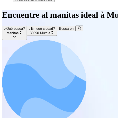
Encuentre al manitas ideal à M
¿Qué busca?
¿En qué ciudad?
Busca en
Manitas
30590 Murcia