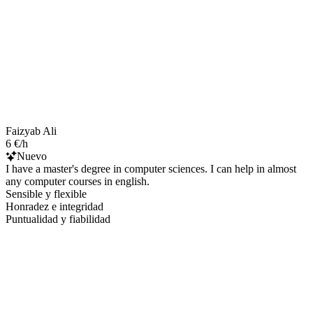
Faizyab Ali
6 €/h
Nuevo
I have a master's degree in computer sciences. I can help in almost
any computer courses in english.
Sensible y flexible
Honradez e integridad
Puntualidad y fiabilidad