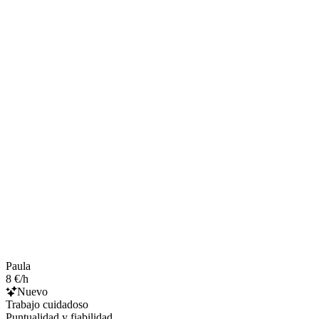
Paula
8 €/h
Nuevo
Trabajo cuidadoso
Puntualidad y fiabilidad