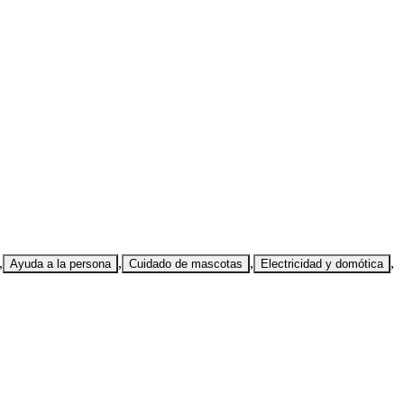
,
,
,
,
Ayuda a la persona
Cuidado de mascotas
Electricidad y domótica