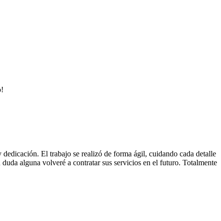
o!
edicación. El trabajo se realizó de forma ágil, cuidando cada detalle
duda alguna volveré a contratar sus servicios en el futuro. Totalmente