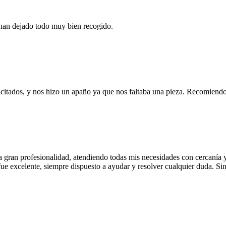
han dejado todo muy bien recogido.
licitados, y nos hizo un apaño ya que nos faltaba una pieza. Recomiend
an profesionalidad, atendiendo todas mis necesidades con cercanía y d
ue excelente, siempre dispuesto a ayudar y resolver cualquier duda. Sin 