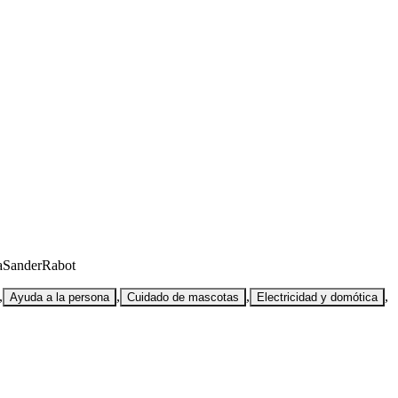
a
Sander
Rabot
,
,
,
,
Ayuda a la persona
Cuidado de mascotas
Electricidad y domótica