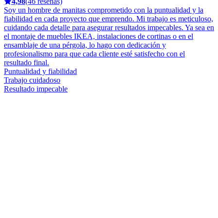
4,98
(46 reseñas)
Soy un hombre de manitas comprometido con la puntualidad y la
fiabilidad en cada proyecto que emprendo. Mi trabajo es meticuloso,
cuidando cada detalle para asegurar resultados impecables. Ya sea en
el montaje de muebles IKEA, instalaciones de cortinas o en el
ensamblaje de una pérgola, lo hago con dedicación y
profesionalismo para que cada cliente esté satisfecho con el
resultado final.
Puntualidad y fiabilidad
Trabajo cuidadoso
Resultado impecable