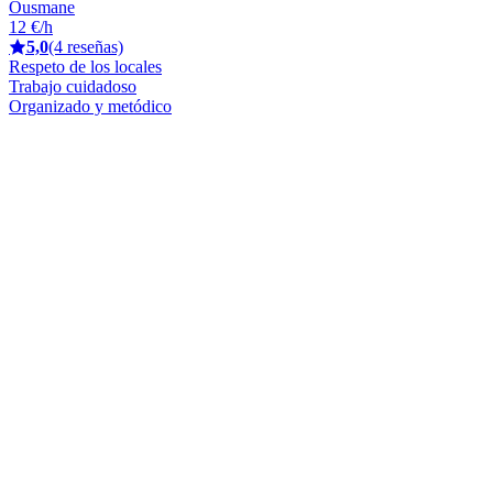
Ousmane
12 €/h
5,0
(4 reseñas)
Respeto de los locales
Trabajo cuidadoso
Organizado y metódico