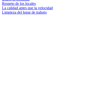
Respeto de los locales
La calidad antes que la velocidad
Limpieza del lugar de trabajo