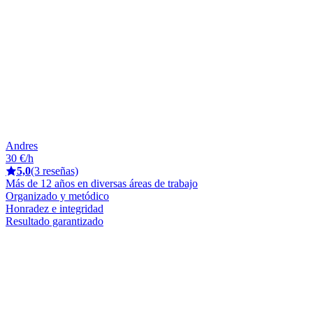
Andres
30 €/h
5,0
(3 reseñas)
Más de 12 años en diversas áreas de trabajo
Organizado y metódico
Honradez e integridad
Resultado garantizado