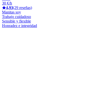
30 €/h
4,93
(29 reseñas)
Manitas soy
Trabajo cuidadoso
Sensible y flexible
Honradez e integridad