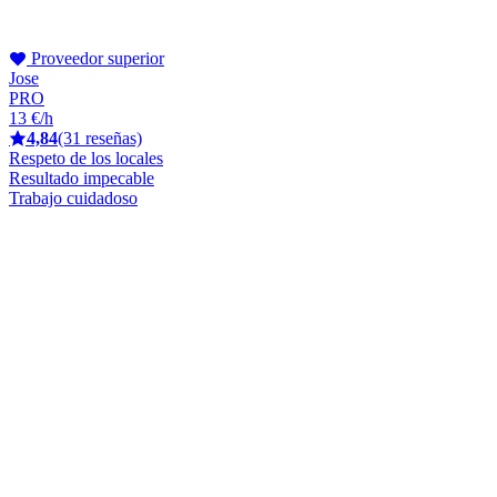
Proveedor superior
Jose
PRO
13 €/h
4,84
(31 reseñas)
Respeto de los locales
Resultado impecable
Trabajo cuidadoso