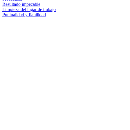
Resultado impecable
Limpieza del lugar de trabajo
Puntualidad y fiabilidad