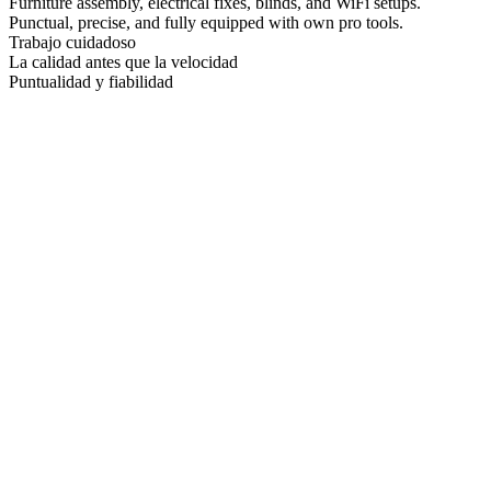
Furniture assembly, electrical fixes, blinds, and WiFi setups.
Punctual, precise, and fully equipped with own pro tools.
Trabajo cuidadoso
La calidad antes que la velocidad
Puntualidad y fiabilidad