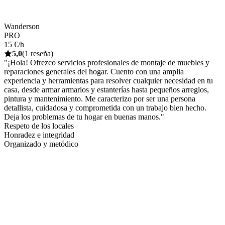
Wanderson
PRO
15 €/h
5,0
(1 reseña)
"¡Hola! Ofrezco servicios profesionales de montaje de muebles y
reparaciones generales del hogar. Cuento con una amplia
experiencia y herramientas para resolver cualquier necesidad en tu
casa, desde armar armarios y estanterías hasta pequeños arreglos,
pintura y mantenimiento. Me caracterizo por ser una persona
detallista, cuidadosa y comprometida con un trabajo bien hecho.
Deja los problemas de tu hogar en buenas manos."
Respeto de los locales
Honradez e integridad
Organizado y metódico