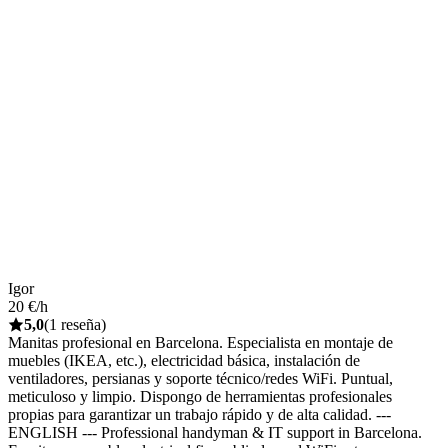
Igor
20 €/h
5,0
(1 reseña)
Manitas profesional en Barcelona. Especialista en montaje de
muebles (IKEA, etc.), electricidad básica, instalación de
ventiladores, persianas y soporte técnico/redes WiFi. Puntual,
meticuloso y limpio. Dispongo de herramientas profesionales
propias para garantizar un trabajo rápido y de alta calidad. ---
ENGLISH --- Professional handyman & IT support in Barcelona.