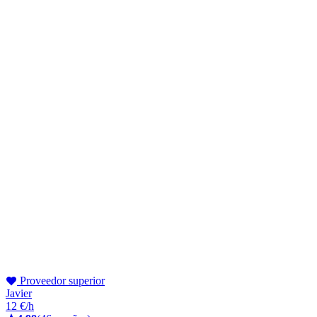
Proveedor superior
Javier
12 €/h