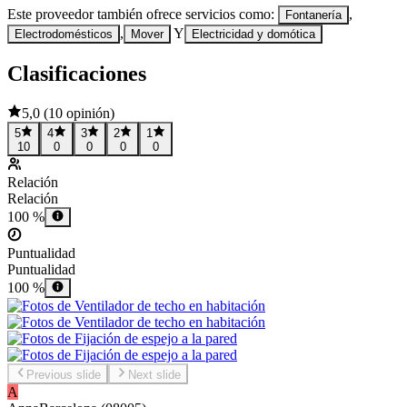
Este proveedor también ofrece servicios como:
,
Fontanería
,
Y
Electrodomésticos
Mover
Electricidad y domótica
Clasificaciones
5,0
(
10 opinión
)
5
4
3
2
1
10
0
0
0
0
Relación
Relación
100 %
Puntualidad
Puntualidad
100 %
Previous slide
Next slide
A