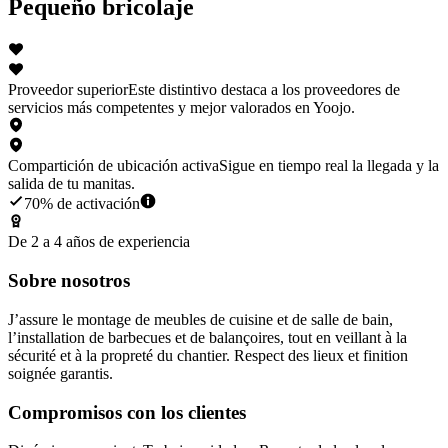
Pequeño bricolaje
Proveedor superior
Este distintivo destaca a los proveedores de
servicios más competentes y mejor valorados en Yoojo.
Compartición de ubicación activa
Sigue en tiempo real la llegada y la
salida de tu manitas.
70% de activación
De 2 a 4 años de experiencia
Sobre nosotros
J’assure le montage de meubles de cuisine et de salle de bain,
l’installation de barbecues et de balançoires, tout en veillant à la
sécurité et à la propreté du chantier. Respect des lieux et finition
soignée garantis.
Compromisos con los clientes