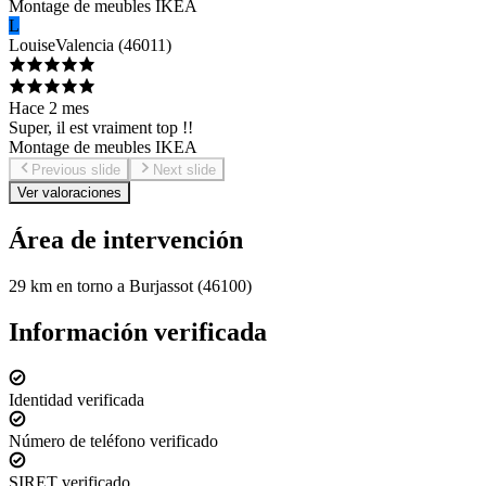
Montage de meubles IKEA
L
Louise
Valencia
(
46011
)
Hace 2 mes
Super, il est vraiment top !!
Montage de meubles IKEA
Previous slide
Next slide
Ver valoraciones
Área de intervención
29 km en torno a Burjassot (46100)
Información verificada
Identidad verificada
Número de teléfono verificado
SIRET verificado