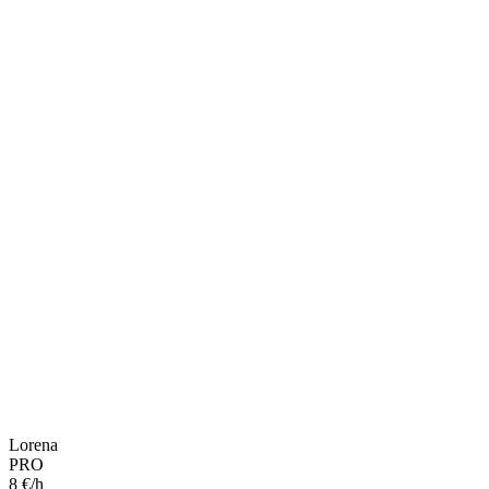
Lorena
PRO
8 €/h