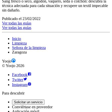
Sang fresco o seco, algodón, vaquero, seda o colchón: descubra la
técnica adecuada para cada situación y recupere un textil impecable
sin dañarlo.
Publicado el 23/02/2022
Ver todas las guías
Ver todas las guías
Inicio
Limpieza
Señora de la limpieza
Zaragoza
Yoojo
©
Yoojo
2026
Facebook
Twitter
Instagram
Para descubrir
Solicitar un servicio
Conviértase en proveedor
Aplicación móvil