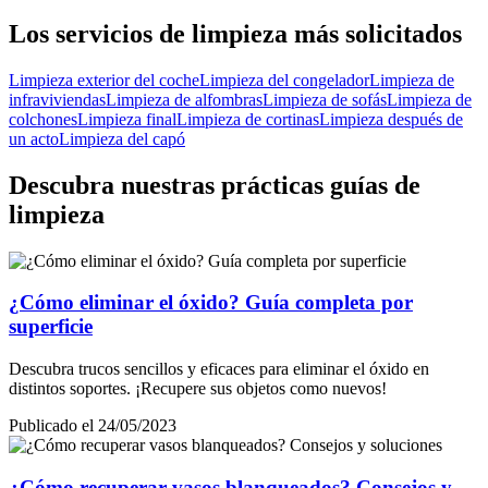
Los servicios de limpieza más solicitados
Limpieza exterior del coche
Limpieza del congelador
Limpieza de
infraviviendas
Limpieza de alfombras
Limpieza de sofás
Limpieza de
colchones
Limpieza final
Limpieza de cortinas
Limpieza después de
un acto
Limpieza del capó
Descubra nuestras prácticas guías de
limpieza
¿Cómo eliminar el óxido? Guía completa por
superficie
Descubra trucos sencillos y eficaces para eliminar el óxido en
distintos soportes. ¡Recupere sus objetos como nuevos!
Publicado el 24/05/2023
¿Cómo recuperar vasos blanqueados? Consejos y