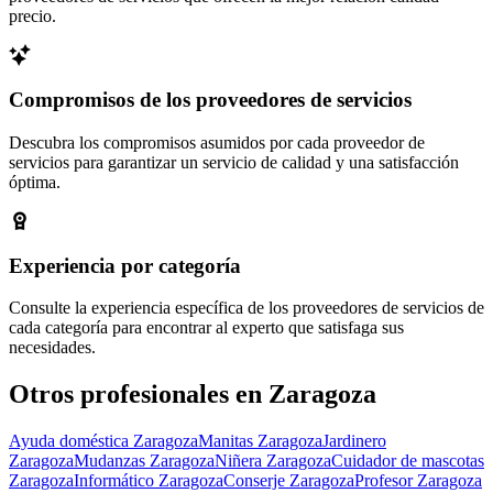
precio.
Compromisos de los proveedores de servicios
Descubra los compromisos asumidos por cada proveedor de
servicios para garantizar un servicio de calidad y una satisfacción
óptima.
Experiencia por categoría
Consulte la experiencia específica de los proveedores de servicios de
cada categoría para encontrar al experto que satisfaga sus
necesidades.
Otros profesionales en Zaragoza
Ayuda doméstica Zaragoza
Manitas Zaragoza
Jardinero
Zaragoza
Mudanzas Zaragoza
Niñera Zaragoza
Cuidador de mascotas
Zaragoza
Informático Zaragoza
Conserje Zaragoza
Profesor Zaragoza