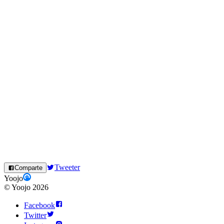
Tweeter
Comparte
Yoojo
©
Yoojo
2026
Facebook
Twitter