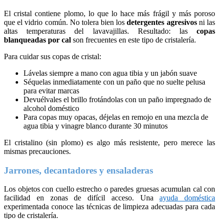
El cristal contiene plomo, lo que lo hace más frágil y más poroso
que el vidrio común. No tolera bien los
detergentes agresivos
ni las
altas temperaturas del lavavajillas. Resultado: las
copas
blanqueadas por cal
son frecuentes en este tipo de cristalería.
Para cuidar sus copas de cristal:
Lávelas siempre a mano con agua tibia y un jabón suave
Séquelas inmediatamente con un paño que no suelte pelusa
para evitar marcas
Devuélvales el brillo frotándolas con un paño impregnado de
alcohol doméstico
Para copas muy opacas, déjelas en remojo en una mezcla de
agua tibia y vinagre blanco durante 30 minutos
El cristalino (sin plomo) es algo más resistente, pero merece las
mismas precauciones.
Jarrones, decantadores y ensaladeras
Los objetos con cuello estrecho o paredes gruesas acumulan cal con
facilidad en zonas de difícil acceso. Una
ayuda doméstica
experimentada conoce las técnicas de limpieza adecuadas para cada
tipo de cristalería.