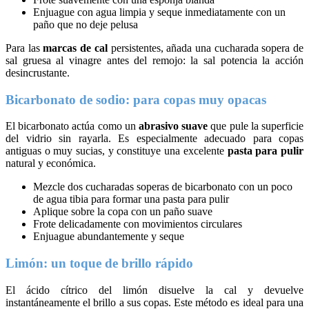
Enjuague con agua limpia y seque inmediatamente con un
paño que no deje pelusa
Para las
marcas de cal
persistentes, añada una cucharada sopera de
sal gruesa al vinagre antes del remojo: la sal potencia la acción
desincrustante.
Bicarbonato de sodio: para copas muy opacas
El bicarbonato actúa como un
abrasivo suave
que pule la superficie
del vidrio sin rayarla. Es especialmente adecuado para copas
antiguas o muy sucias, y constituye una excelente
pasta para pulir
natural y económica.
Mezcle dos cucharadas soperas de bicarbonato con un poco
de agua tibia para formar una pasta para pulir
Aplique sobre la copa con un paño suave
Frote delicadamente con movimientos circulares
Enjuague abundantemente y seque
Limón: un toque de brillo rápido
El ácido cítrico del limón disuelve la cal y devuelve
instantáneamente el brillo a sus copas. Este método es ideal para una