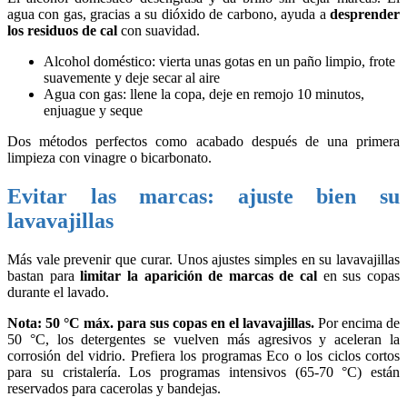
agua con gas, gracias a su dióxido de carbono, ayuda a
desprender
los residuos de cal
con suavidad.
Alcohol doméstico: vierta unas gotas en un paño limpio, frote
suavemente y deje secar al aire
Agua con gas: llene la copa, deje en remojo 10 minutos,
enjuague y seque
Dos métodos perfectos como acabado después de una primera
limpieza con vinagre o bicarbonato.
Evitar las marcas: ajuste bien su
lavavajillas
Más vale prevenir que curar. Unos ajustes simples en su lavavajillas
bastan para
limitar la aparición de marcas de cal
en sus copas
durante el lavado.
Nota: 50 °C máx. para sus copas en el lavavajillas.
Por encima de
50 °C, los detergentes se vuelven más agresivos y aceleran la
corrosión del vidrio. Prefiera los programas Eco o los ciclos cortos
para su cristalería. Los programas intensivos (65-70 °C) están
reservados para cacerolas y bandejas.