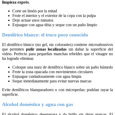
limpieza exprés
.
Corte un limón por la mitad
Frote el interior y el exterior de la copa con la pulpa
Deje actuar unos minutos
Enjuague con agua tibia y seque con un paño limpio
Dentífrico blanco: el truco poco conocido
El dentífrico blanco (no gel, sin colorantes) contiene microabrasivos
que permiten
pulir zonas localizadas
sin dañar la superficie del
vidrio. Perfecto para pequeñas manchas rebeldes que el vinagre no
ha logrado eliminar.
Coloque una nuez de dentífrico blanco sobre un paño húmedo
Frote la zona opacada con movimientos circulares
Enjuague cuidadosamente con agua limpia
Seque inmediatamente para evitar nuevas marcas
Evite dentífricos blanqueadores o con microperlas: podrían rayar la
superficie.
Alcohol doméstico y agua con gas
El alcohol doméstico desengrasa y da brillo sin dejar marcas. El