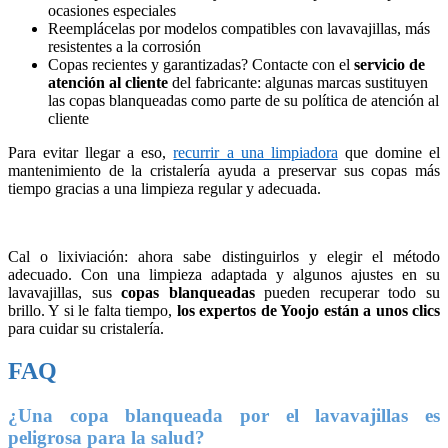
ocasiones especiales
Reemplácelas por modelos compatibles con lavavajillas, más
resistentes a la corrosión
Copas recientes y garantizadas? Contacte con el
servicio de
atención al cliente
del fabricante: algunas marcas sustituyen
las copas blanqueadas como parte de su política de atención al
cliente
Para evitar llegar a eso,
recurrir a una limpiadora
que domine el
mantenimiento de la cristalería ayuda a preservar sus copas más
tiempo gracias a una limpieza regular y adecuada.
Cal o lixiviación: ahora sabe distinguirlos y elegir el método
adecuado. Con una limpieza adaptada y algunos ajustes en su
lavavajillas, sus
copas blanqueadas
pueden recuperar todo su
brillo. Y si le falta tiempo,
los expertos de Yoojo están a unos clics
para cuidar su cristalería.
FAQ
¿Una copa blanqueada por el lavavajillas es
peligrosa para la salud?