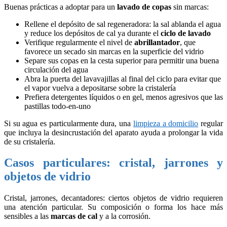
Buenas prácticas a adoptar para un
lavado de copas
sin marcas:
Rellene el depósito de sal regeneradora: la sal ablanda el agua
y reduce los depósitos de cal ya durante el
ciclo de lavado
Verifique regularmente el nivel de
abrillantador
, que
favorece un secado sin marcas en la superficie del vidrio
Separe sus copas en la cesta superior para permitir una buena
circulación del agua
Abra la puerta del lavavajillas al final del ciclo para evitar que
el vapor vuelva a depositarse sobre la cristalería
Prefiera detergentes líquidos o en gel, menos agresivos que las
pastillas todo-en-uno
Si su agua es particularmente dura, una
limpieza a domicilio
regular
que incluya la desincrustación del aparato ayuda a prolongar la vida
de su cristalería.
Casos particulares: cristal, jarrones y
objetos de vidrio
Cristal, jarrones, decantadores: ciertos objetos de vidrio requieren
una atención particular. Su composición o forma los hace más
sensibles a las
marcas de cal
y a la corrosión.