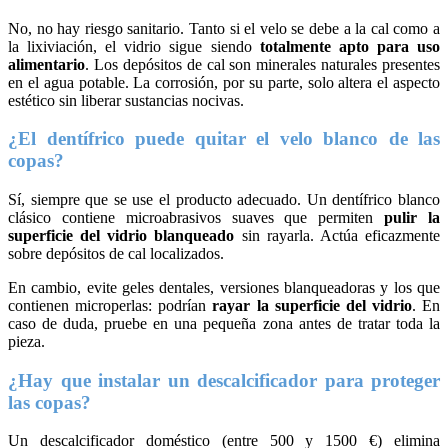
No, no hay riesgo sanitario. Tanto si el velo se debe a la cal como a
la lixiviación, el vidrio sigue siendo
totalmente apto para uso
alimentario
. Los depósitos de cal son minerales naturales presentes
en el agua potable. La corrosión, por su parte, solo altera el aspecto
estético sin liberar sustancias nocivas.
¿El dentífrico puede quitar el velo blanco de las
copas?
Sí, siempre que se use el producto adecuado. Un dentífrico blanco
clásico contiene microabrasivos suaves que permiten
pulir la
superficie del vidrio blanqueado
sin rayarla. Actúa eficazmente
sobre depósitos de cal localizados.
En cambio, evite geles dentales, versiones blanqueadoras y los que
contienen microperlas: podrían
rayar la superficie del vidrio
. En
caso de duda, pruebe en una pequeña zona antes de tratar toda la
pieza.
¿Hay que instalar un descalcificador para proteger
las copas?
Un descalcificador doméstico (entre 500 y 1500 €) elimina