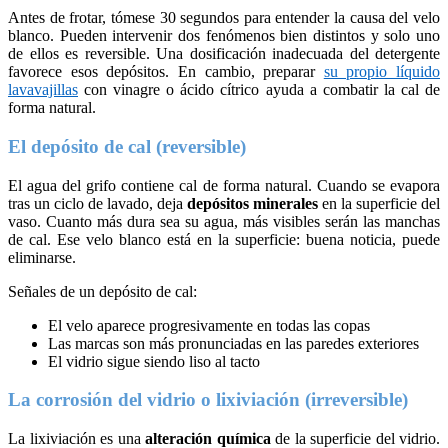
Antes de frotar, tómese 30 segundos para entender la causa del velo
blanco. Pueden intervenir dos fenómenos bien distintos y solo uno
de ellos es reversible. Una dosificación inadecuada del detergente
favorece esos depósitos. En cambio, preparar
su propio líquido
lavavajillas
con vinagre o ácido cítrico ayuda a combatir la cal de
forma natural.
El depósito de cal (reversible)
El agua del grifo contiene cal de forma natural. Cuando se evapora
tras un ciclo de lavado, deja
depósitos minerales
en la superficie del
vaso. Cuanto más dura sea su agua, más visibles serán las manchas
de cal. Ese velo blanco está en la superficie: buena noticia, puede
eliminarse.
Señales de un depósito de cal:
El velo aparece progresivamente en todas las copas
Las marcas son más pronunciadas en las paredes exteriores
El vidrio sigue siendo liso al tacto
La corrosión del vidrio o lixiviación (irreversible)
La lixiviación es una
alteración química
de la superficie del vidrio.