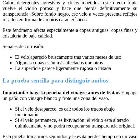
Calor, detergentes agresivos y ciclos repetidos: este efecto triple
vuelve el vidrio poroso y hace que pierda definitivamente su
transparencia. Sobre fondo negro, ese velo a veces presenta reflejos
irisados en forma de arcoíris característicos.
Este fenómeno afecta especialmente a copas antiguas, copas finas y
cristalería de baja calidad.
Señales de corrosión:
El velo apareció bruscamente tras varios meses de uso
Algunas copas están más afectadas que otras
La superficie parece ligeramente rugosa o irisada
La prueba sencilla para distinguir ambos
Importante: haga la prueba del vinagre antes de frotar.
Empape
un paño con vinagre blanco y frote una zona del vaso.
Si el velo desaparece, es cal: todos los trucos abajo
funcionarán.
Si el velo permanece, es lixiviación: el vidrio está alterado
químicamente y no podrá recuperar su transparencia original.
Esta prueba toma unos segundos y le evita perder tiempo en un vaso