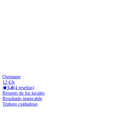
Ousmane
12 €/h
5,0
(4 reseñas)
Respeto de los locales
Resultado impecable
Trabajo cuidadoso