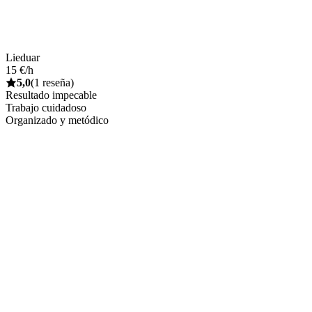
Lieduar
15 €/h
5,0
(1 reseña)
Resultado impecable
Trabajo cuidadoso
Organizado y metódico