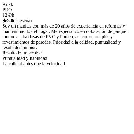
Artak
PRO
12 €/h
5,0
(1 reseña)
Soy un manitas con más de 20 años de experiencia en reformas y
mantenimiento del hogar. Me especializo en colocación de parquet,
moquetas, baldosas de PVC y linóleo, así como rodapiés y
revestimientos de paredes. Prioridad a la calidad, puntualidad y
resultados limpios.
Resultado impecable
Puntualidad y fiabilidad
La calidad antes que la velocidad