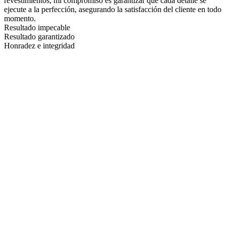
revestimientos, mi compromiso es garantizar que cada detalle se
ejecute a la perfección, asegurando la satisfacción del cliente en todo
momento.
Resultado impecable
Resultado garantizado
Honradez e integridad