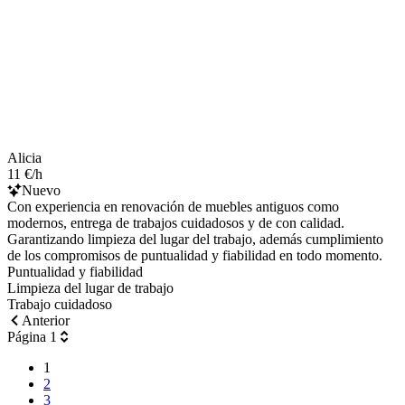
Alicia
11 €/h
Nuevo
Con experiencia en renovación de muebles antiguos como
modernos, entrega de trabajos cuidadosos y de con calidad.
Garantizando limpieza del lugar del trabajo, además cumplimiento
de los compromisos de puntualidad y fiabilidad en todo momento.
Puntualidad y fiabilidad
Limpieza del lugar de trabajo
Trabajo cuidadoso
Anterior
Página 1
1
2
3