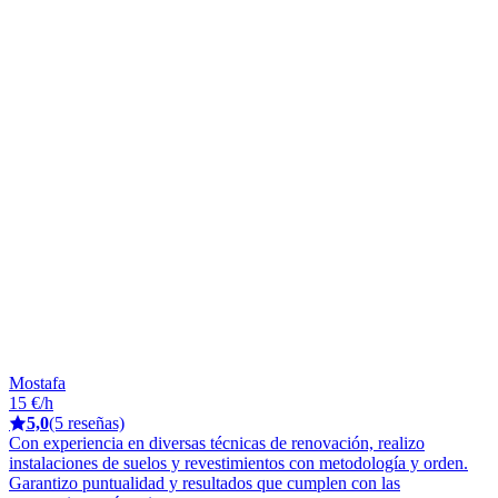
Mostafa
15 €/h
5,0
(5 reseñas)
Con experiencia en diversas técnicas de renovación, realizo
instalaciones de suelos y revestimientos con metodología y orden.
Garantizo puntualidad y resultados que cumplen con las