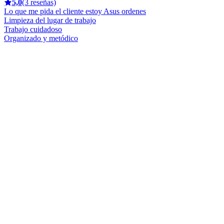
5,0
(3 reseñas)
Lo que me pida el cliente estoy Asus ordenes
Limpieza del lugar de trabajo
Trabajo cuidadoso
Organizado y metódico