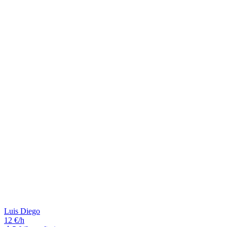
Luis Diego
12 €/h