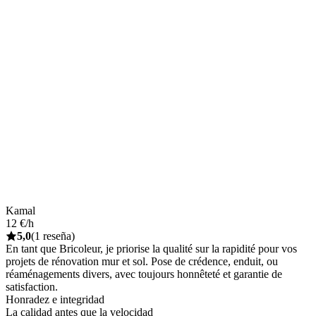
Kamal
12 €/h
5,0
(1 reseña)
En tant que Bricoleur, je priorise la qualité sur la rapidité pour vos
projets de rénovation mur et sol. Pose de crédence, enduit, ou
réaménagements divers, avec toujours honnêteté et garantie de
satisfaction.
Honradez e integridad
La calidad antes que la velocidad