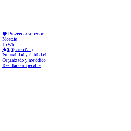
Proveedor superior
Mostafa
15 €/h
5,0
(6 reseñas)
Puntualidad y fiabilidad
Organizado y metódico
Resultado impecable