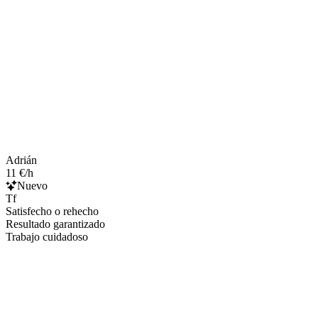
Adrián
11 €/h
Nuevo
Tf
Satisfecho o rehecho
Resultado garantizado
Trabajo cuidadoso