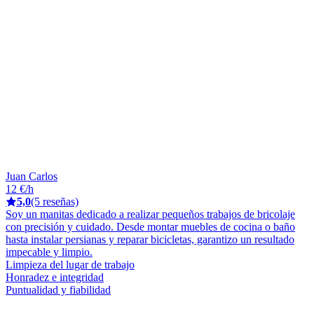
Juan Carlos
12 €/h
5,0
(5 reseñas)
Soy un manitas dedicado a realizar pequeños trabajos de bricolaje
con precisión y cuidado. Desde montar muebles de cocina o baño
hasta instalar persianas y reparar bicicletas, garantizo un resultado
impecable y limpio.
Limpieza del lugar de trabajo
Honradez e integridad
Puntualidad y fiabilidad