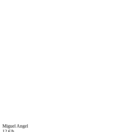
Miguel Angel
12 €/h