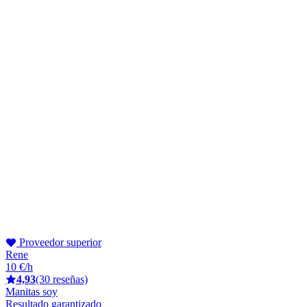
Proveedor superior
Rene
10 €/h
4,93
(30 reseñas)
Manitas soy
Resultado garantizado