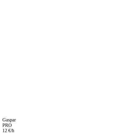
Gaspar
PRO
12 €/h