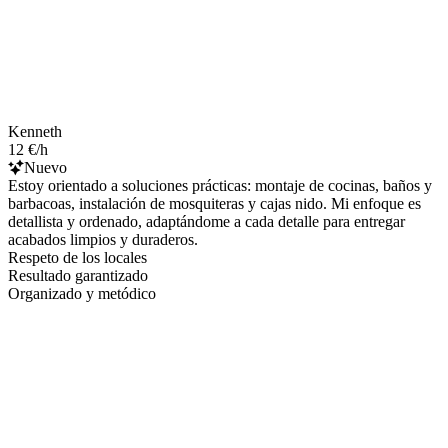
Kenneth
12 €/h
Nuevo
Estoy orientado a soluciones prácticas: montaje de cocinas, baños y
barbacoas, instalación de mosquiteras y cajas nido. Mi enfoque es
detallista y ordenado, adaptándome a cada detalle para entregar
acabados limpios y duraderos.
Respeto de los locales
Resultado garantizado
Organizado y metódico