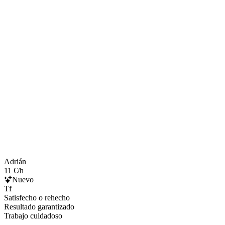
Adrián
11 €/h
Nuevo
Tf
Satisfecho o rehecho
Resultado garantizado
Trabajo cuidadoso