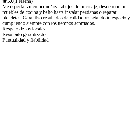
5,0
(1 reseña)
Me especializo en pequeños trabajos de bricolaje, desde montar
muebles de cocina y baño hasta instalar persianas o reparar
bicicletas. Garantizo resultados de calidad respetando tu espacio y
cumpliendo siempre con los tiempos acordados.
Respeto de los locales
Resultado garantizado
Puntualidad y fiabilidad