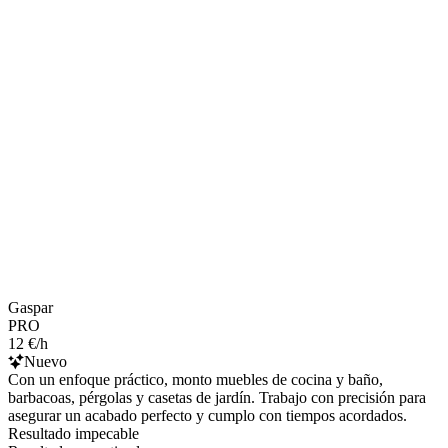
Gaspar
PRO
12 €/h
Nuevo
Con un enfoque práctico, monto muebles de cocina y baño,
barbacoas, pérgolas y casetas de jardín. Trabajo con precisión para
asegurar un acabado perfecto y cumplo con tiempos acordados.
Resultado impecable