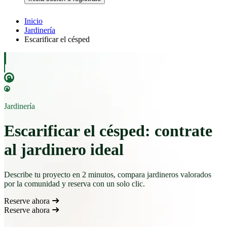
Inicio
Jardinería
Escarificar el césped
Jardinería
Escarificar el césped: contrate
al jardinero ideal
Describe tu proyecto en 2 minutos, compara jardineros valorados
por la comunidad y reserva con un solo clic.
Reserve ahora
Reserve ahora