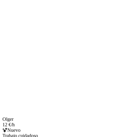
Olger
12 €/h
Nuevo
Trabajo cuidadoso