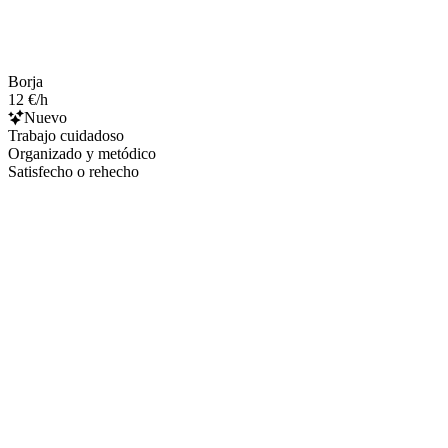
Borja
12 €/h
Nuevo
Trabajo cuidadoso
Organizado y metódico
Satisfecho o rehecho