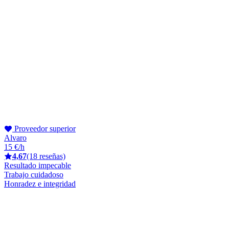
Proveedor superior
Alvaro
15 €/h
4,67
(18 reseñas)
Resultado impecable
Trabajo cuidadoso
Honradez e integridad