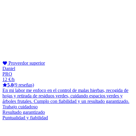
Proveedor superior
Daniel
PRO
12 €/h
5,0
(9 reseñas)
En mi labor me enfoco en el control de malas hierbas, recogida de
hojas y retirada de residuos verdes, cuidando espacios verdes y
árboles frutales. Cumplo con fiabilidad y un resultado garantizado.
Trabajo cuidadoso
Resultado garantizado
Puntualidad y fiabilidad