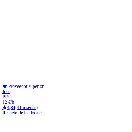
Proveedor superior
Jose
PRO
12 €/h
4,84
(31 reseñas)
Respeto de los locales