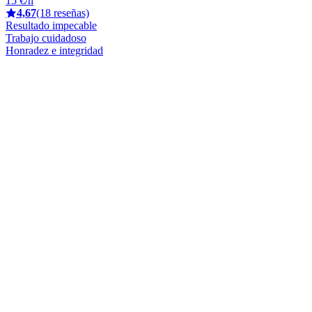
15 €/h
4,67
(18 reseñas)
Resultado impecable
Trabajo cuidadoso
Honradez e integridad