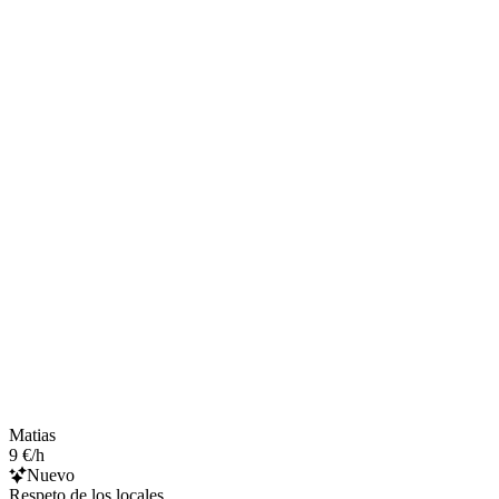
Matias
9 €/h
Nuevo
Respeto de los locales