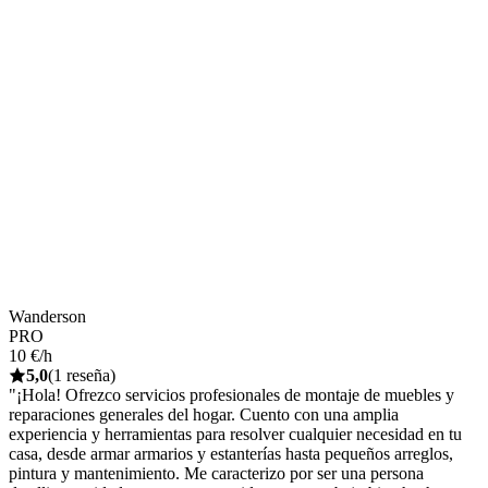
Wanderson
PRO
10 €/h
5,0
(1 reseña)
"¡Hola! Ofrezco servicios profesionales de montaje de muebles y
reparaciones generales del hogar. Cuento con una amplia
experiencia y herramientas para resolver cualquier necesidad en tu
casa, desde armar armarios y estanterías hasta pequeños arreglos,
pintura y mantenimiento. Me caracterizo por ser una persona