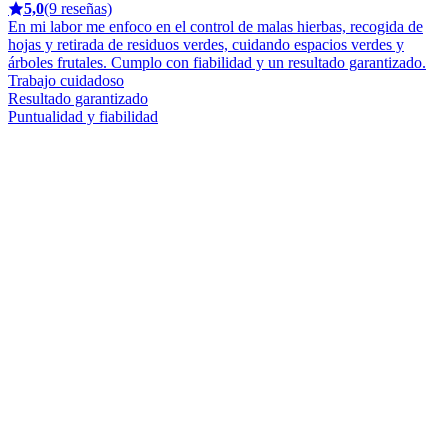
5,0
(9 reseñas)
En mi labor me enfoco en el control de malas hierbas, recogida de
hojas y retirada de residuos verdes, cuidando espacios verdes y
árboles frutales. Cumplo con fiabilidad y un resultado garantizado.
Trabajo cuidadoso
Resultado garantizado
Puntualidad y fiabilidad