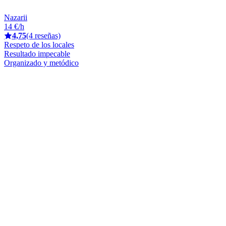
Nazarii
14 €/h
4,75
(4 reseñas)
Respeto de los locales
Resultado impecable
Organizado y metódico