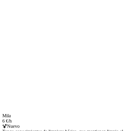
Mila
6 €/h
Nuevo