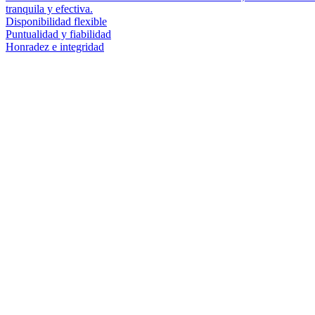
tranquila y efectiva.
Disponibilidad flexible
Puntualidad y fiabilidad
Honradez e integridad