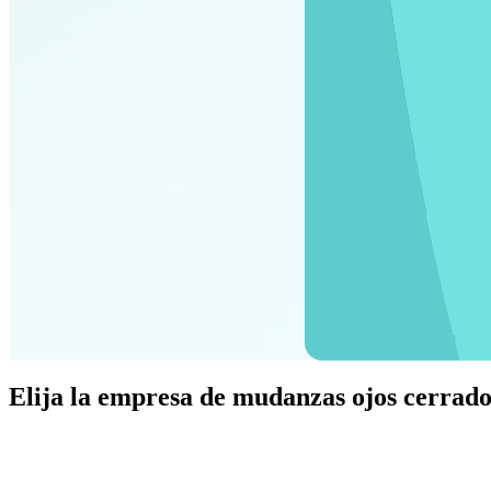
Embalaje de su
Elija
la empresa de mudanzas
ojos cerrado