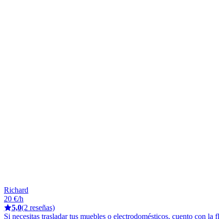
Richard
20 €/h
5,0
(2 reseñas)
Si necesitas trasladar tus muebles o electrodomésticos, cuento con la 