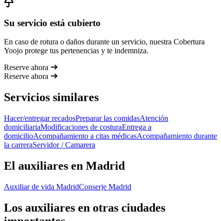
Su servicio está cubierto
En caso de rotura o daños durante un servicio, nuestra Cobertura
Yoojo protege tus pertenencias y te indemniza.
Reserve ahora
Reserve ahora
Servicios similares
Hacer/entregar recados
Preparar las comidas
Atención
domiciliaria
Modificaciones de costura
Entrega a
domicilio
Acompañamiento a citas médicas
Acompañamiento durante
la carrera
Servidor / Camarera
El auxiliares en Madrid
Auxiliar de vida Madrid
Conserje Madrid
Los auxiliares en otras ciudades
importantes