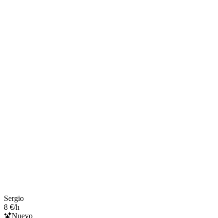
Sergio
8 €/h
Nuevo