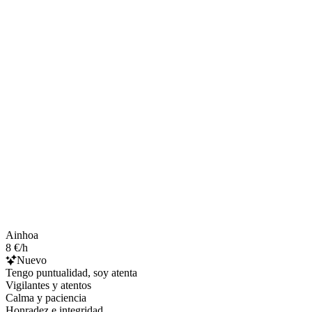
Ainhoa
8 €/h
Nuevo
Tengo puntualidad, soy atenta
Vigilantes y atentos
Calma y paciencia
Honradez e integridad