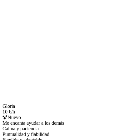
Gloria
10 €/h
Nuevo
Me encanta ayudar a los demás
Calma y paciencia
Puntualidad y fiabilidad
Flexible y adaptable