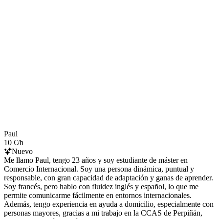
Paul
10 €/h
Nuevo
Me llamo Paul, tengo 23 años y soy estudiante de máster en
Comercio Internacional. Soy una persona dinámica, puntual y
responsable, con gran capacidad de adaptación y ganas de aprender.
Soy francés, pero hablo con fluidez inglés y español, lo que me
permite comunicarme fácilmente en entornos internacionales.
Además, tengo experiencia en ayuda a domicilio, especialmente con
personas mayores, gracias a mi trabajo en la CCAS de Perpiñán,