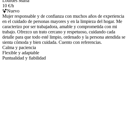
Lourdes Maria
10 €/h
Nuevo
Mujer responsable y de confianza con muchos años de experiencia
en el cuidado de personas mayores y en la limpieza del hogar. Me
caracterizo por ser trabajadora, amable y comprometida con mi
trabajo. Ofrezco un trato cercano y respetuoso, cuidando cada
detalle para que todo esté limpio, ordenado y la persona atendida se
sienta cómoda y bien cuidada. Cuento con referencias.
Calma y paciencia
Flexible y adaptable
Puntualidad y fiabilidad