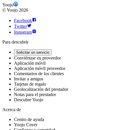
Yoojo
©
Yoojo
2026
Facebook
Twitter
Instagram
Para descubrir
Solicitar un servicio
Conviértase en proveedor
Aplicación móvil
Aplicación móvil proveedor
Comentarios de los clientes
Invitar a amigos
Tarjetas de regalo
Geolocalización del prestador
Notas para el prestador
Descubre Yoojo
Acerca de
Centro de ayuda
Yoojo Cover
Confianza y seguridad