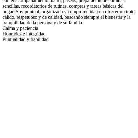
con el acompañamiento diario, paseos, preparación de comidas
sencillas, recordatorios de rutinas, compras y tareas básicas del
hogar. Soy puntual, organizada y comprometida con ofrecer un trato
cálido, respetuoso y de calidad, buscando siempre el bienestar y la
tranquilidad de la persona y de su familia.
Calma y paciencia
Honradez e integridad
Puntualidad y fiabilidad