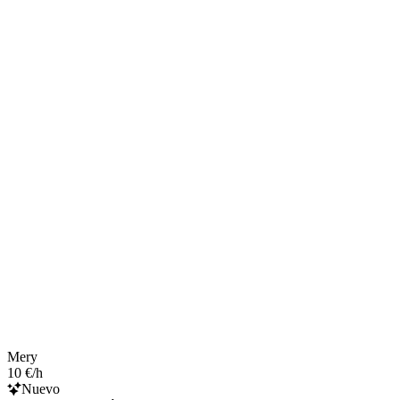
Mery
10 €/h
Nuevo