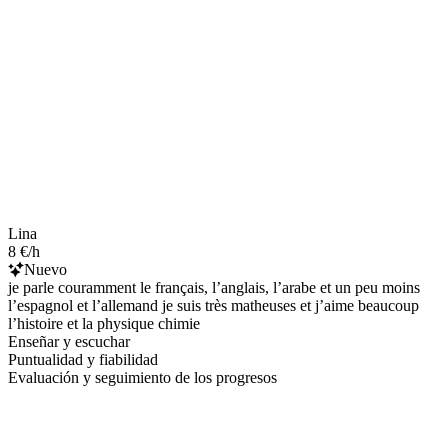
Lina
8 €/h
Nuevo
je parle couramment le français, l’anglais, l’arabe et un peu moins
l’espagnol et l’allemand je suis très matheuses et j’aime beaucoup
l’histoire et la physique chimie
Enseñar y escuchar
Puntualidad y fiabilidad
Evaluación y seguimiento de los progresos