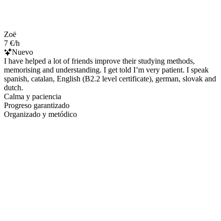
Zoë
7 €/h
Nuevo
I have helped a lot of friends improve their studying methods,
memorising and understanding. I get told I’m very patient. I speak
spanish, catalan, English (B2.2 level certificate), german, slovak and
dutch.
Calma y paciencia
Progreso garantizado
Organizado y metódico