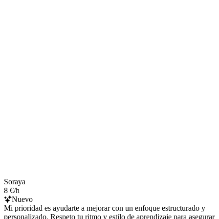
Soraya
8 €/h
Nuevo
Mi prioridad es ayudarte a mejorar con un enfoque estructurado y
personalizado. Respeto tu ritmo y estilo de aprendizaje para asegurar