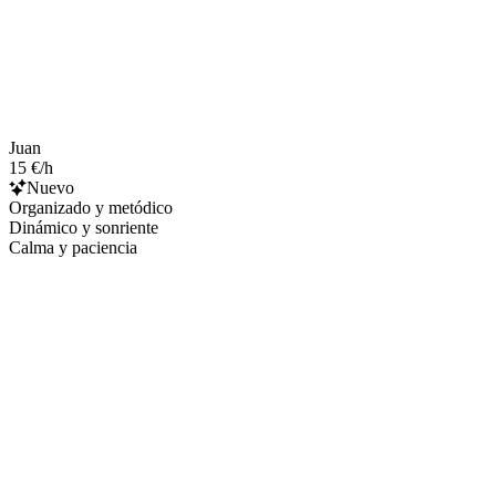
Juan
15 €/h
Nuevo
Organizado y metódico
Dinámico y sonriente
Calma y paciencia