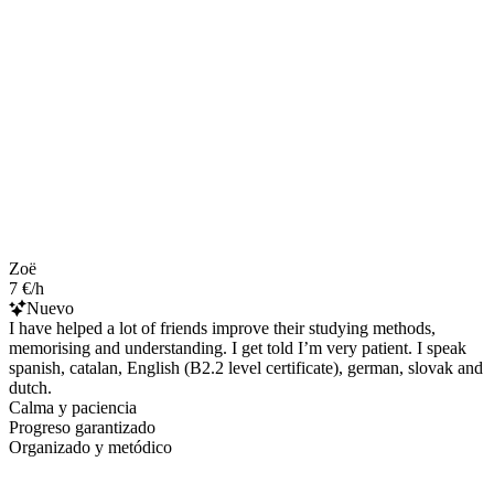
Zoë
7 €/h
Nuevo
I have helped a lot of friends improve their studying methods,
memorising and understanding. I get told I’m very patient. I speak
spanish, catalan, English (B2.2 level certificate), german, slovak and
dutch.
Calma y paciencia
Progreso garantizado
Organizado y metódico