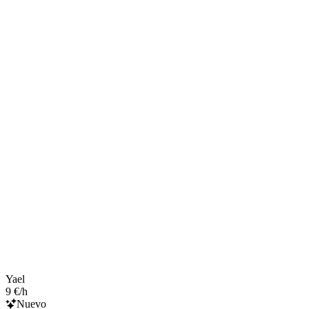
Yael
9 €/h
Nuevo