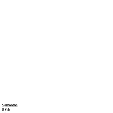
Samantha
8 €/h