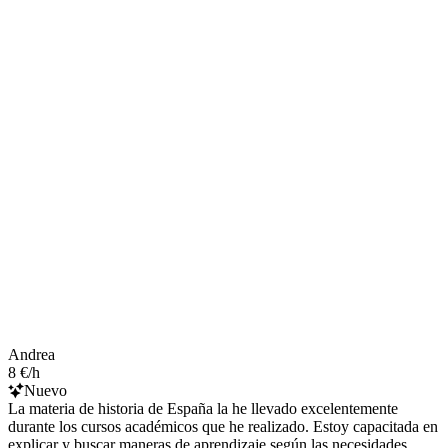
Andrea
8 €/h
Nuevo
La materia de historia de España la he llevado excelentemente
durante los cursos académicos que he realizado. Estoy capacitada en
explicar y buscar maneras de aprendizaje según las necesidades