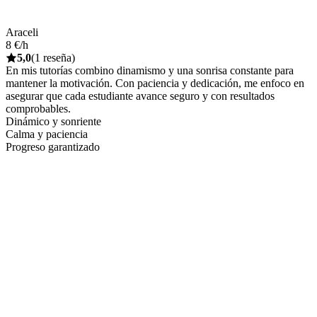
Araceli
8 €/h
5,0
(1 reseña)
En mis tutorías combino dinamismo y una sonrisa constante para
mantener la motivación. Con paciencia y dedicación, me enfoco en
asegurar que cada estudiante avance seguro y con resultados
comprobables.
Dinámico y sonriente
Calma y paciencia
Progreso garantizado