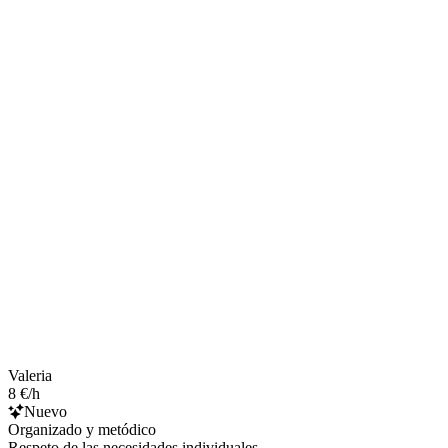
Valeria
8 €/h
Nuevo
Organizado y metódico
Respeto de las necesidades individuales