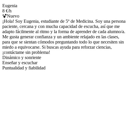
Eugenia
8 €/h
Nuevo
¡Hola! Soy Eugenia, estudiante de 5º de Medicina. Soy una persona
paciente, cercana y con mucha capacidad de escucha, así que me
adapto fácilmente al ritmo y la forma de aprender de cada alumno/a.
Me gusta generar confianza y un ambiente relajado en las clases,
para que se sientan cómodos preguntando todo lo que necesiten sin
miedo a equivocarse. Si buscas ayuda para reforzar ciencias,
¡contáctame sin problema!
Dinámico y sonriente
Enseñar y escuchar
Puntualidad y fiabilidad