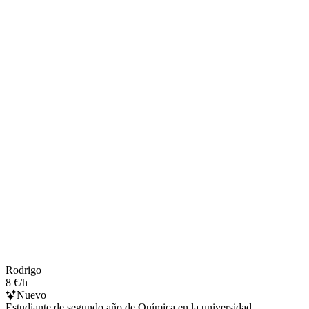
Rodrigo
8 €/h
Nuevo
Estudiante de segundo año de Química en la universidad