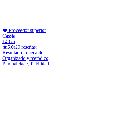
Proveedor superior
Cassia
14 €/h
5,0
(29 reseñas)
Resultado impecable
Organizado y metódico
Puntualidad y fiabilidad