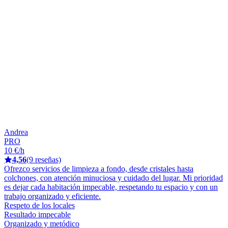
Andrea
PRO
10 €/h
4,56
(9 reseñas)
Ofrezco servicios de limpieza a fondo, desde cristales hasta
colchones, con atención minuciosa y cuidado del lugar. Mi prioridad
es dejar cada habitación impecable, respetando tu espacio y con un
trabajo organizado y eficiente.
Respeto de los locales
Resultado impecable
Organizado y metódico