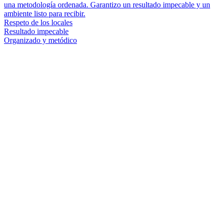
una metodología ordenada. Garantizo un resultado impecable y un
ambiente listo para recibir.
Respeto de los locales
Resultado impecable
Organizado y metódico