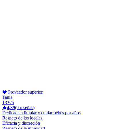
Proveedor superior
Tania
13 €/h
4,89
(9 reseñas)
Dedicada a limpiar y cuidar bebés por años
Respeto de los locales
Eficacia y discreción
Respeto de la intimidad