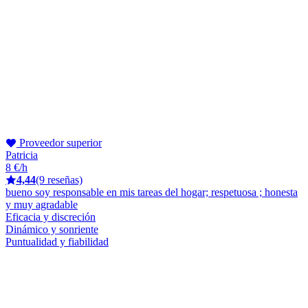
Proveedor superior
Patricia
8 €/h
4,44
(9 reseñas)
bueno soy responsable en mis tareas del hogar; respetuosa ; honesta
y muy agradable
Eficacia y discreción
Dinámico y sonriente
Puntualidad y fiabilidad