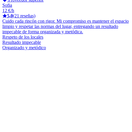
Sofia
12 €/h
5,0
(21 reseñas)
Cuido cada rincón con rigor. Mi compromiso es mantener el espacio
limpio y respetar las normas del lugar, entregando un resultado
impecable de forma organizada y metódica.
Respeto de los locales
Resultado impecable
Organizado y metódico