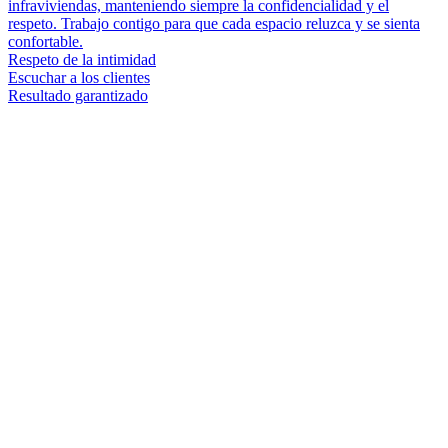
infraviviendas, manteniendo siempre la confidencialidad y el
respeto. Trabajo contigo para que cada espacio reluzca y se sienta
confortable.
Respeto de la intimidad
Escuchar a los clientes
Resultado garantizado