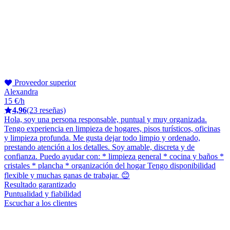
Proveedor superior
Alexandra
15 €/h
4,96
(23 reseñas)
Hola, soy una persona responsable, puntual y muy organizada.
Tengo experiencia en limpieza de hogares, pisos turísticos, oficinas
y limpieza profunda. Me gusta dejar todo limpio y ordenado,
prestando atención a los detalles. Soy amable, discreta y de
confianza. Puedo ayudar con: * limpieza general * cocina y baños *
cristales * plancha * organización del hogar Tengo disponibilidad
flexible y muchas ganas de trabajar. 😊
Resultado garantizado
Puntualidad y fiabilidad
Escuchar a los clientes