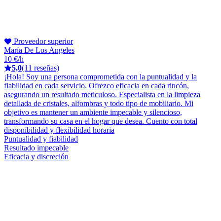
Proveedor superior
María De Los Angeles
10 €/h
5,0
(11 reseñas)
¡Hola! Soy una persona comprometida con la puntualidad y la
fiabilidad en cada servicio. Ofrezco eficacia en cada rincón,
asegurando un resultado meticuloso. Especialista en la limpieza
detallada de cristales, alfombras y todo tipo de mobiliario. Mi
objetivo es mantener un ambiente impecable y silencioso,
transformando su casa en el hogar que desea. Cuento con total
disponibilidad y flexibilidad horaria
Puntualidad y fiabilidad
Resultado impecable
Eficacia y discreción