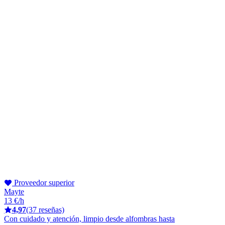
Proveedor superior
Mayte
13 €/h
4,97
(37 reseñas)
Con cuidado y atención, limpio desde alfombras hasta