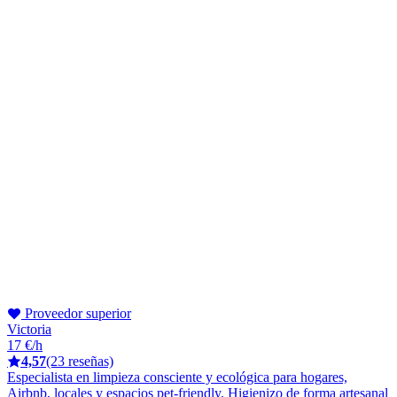
Proveedor superior
Victoria
17 €/h
4,57
(23 reseñas)
Especialista en limpieza consciente y ecológica para hogares,
Airbnb, locales y espacios pet-friendly. Higienizo de forma artesanal