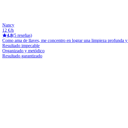
Nancy
12 €/h
4,8
(5 reseñas)
Como ama de llaves, me concentro en lograr una limpieza profunda y d
Resultado impecable
Organizado y metódico
Resultado garantizado