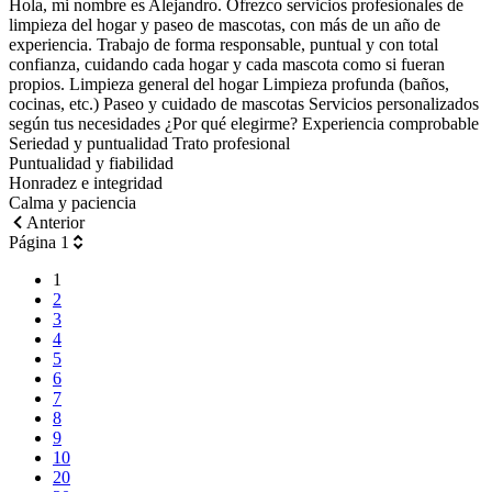
Hola, mi nombre es Alejandro. Ofrezco servicios profesionales de
limpieza del hogar y paseo de mascotas, con más de un año de
experiencia. Trabajo de forma responsable, puntual y con total
confianza, cuidando cada hogar y cada mascota como si fueran
propios. Limpieza general del hogar Limpieza profunda (baños,
cocinas, etc.) Paseo y cuidado de mascotas Servicios personalizados
según tus necesidades ¿Por qué elegirme? Experiencia comprobable
Seriedad y puntualidad Trato profesional
Puntualidad y fiabilidad
Honradez e integridad
Calma y paciencia
Anterior
Página 1
1
2
3
4
5
6
7
8
9
10
20