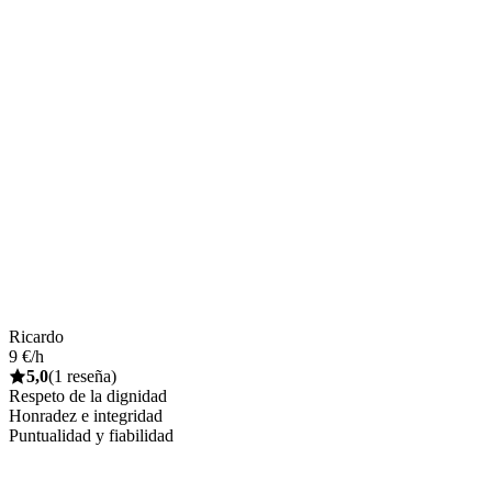
Ricardo
9 €/h
5,0
(1 reseña)
Respeto de la dignidad
Honradez e integridad
Puntualidad y fiabilidad