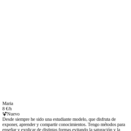
Maria
8 €/h
Nuevo
Desde siempre he sido una estudiante modelo, que disfruta de
exponer, aprender y compartir conocimientos. Tengo métodos para
enseñar y explicar de distintas formas evitando la saturación y la