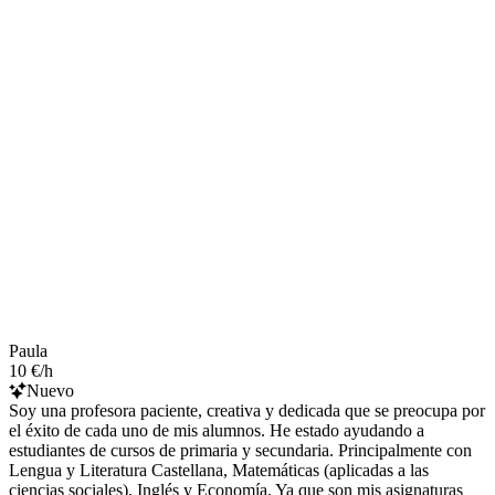
Paula
10 €/h
Nuevo
Soy una profesora paciente, creativa y dedicada que se preocupa por
el éxito de cada uno de mis alumnos. He estado ayudando a
estudiantes de cursos de primaria y secundaria. Principalmente con
Lengua y Literatura Castellana, Matemáticas (aplicadas a las
ciencias sociales), Inglés y Economía. Ya que son mis asignaturas