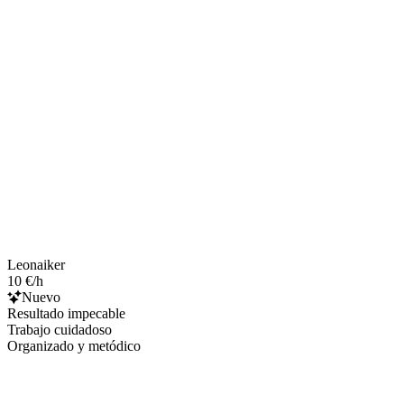
Leonaiker
10 €/h
Nuevo
Resultado impecable
Trabajo cuidadoso
Organizado y metódico