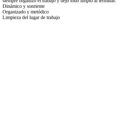
siempre organizo el trabajo y dejo todo limpio al terminar.
Dinámico y sonriente
Organizado y metódico
Limpieza del lugar de trabajo