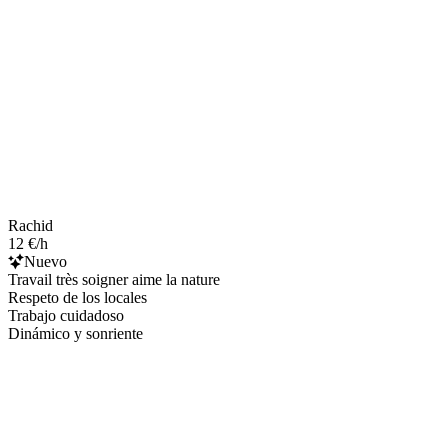
Rachid
12 €/h
Nuevo
Travail très soigner aime la nature
Respeto de los locales
Trabajo cuidadoso
Dinámico y sonriente