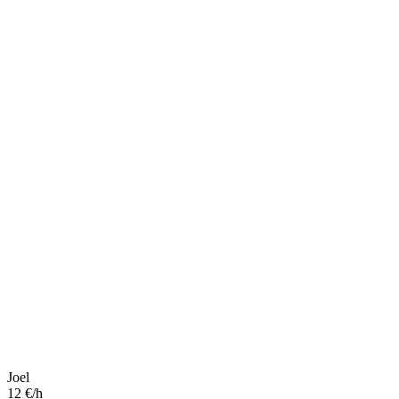
Joel
12 €/h