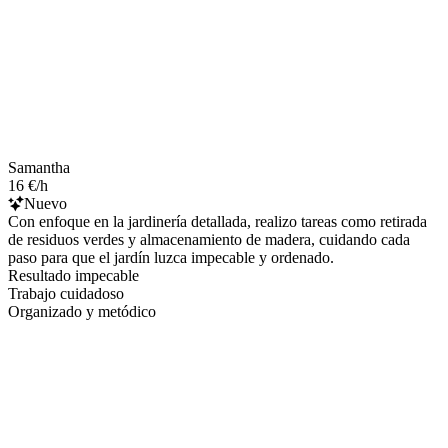
Samantha
16 €/h
Nuevo
Con enfoque en la jardinería detallada, realizo tareas como retirada
de residuos verdes y almacenamiento de madera, cuidando cada
paso para que el jardín luzca impecable y ordenado.
Resultado impecable
Trabajo cuidadoso
Organizado y metódico