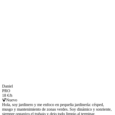
Daniel
PRO
18 €/h
Nuevo
Hola, soy jardinero y me enfoco en pequeña jardinería: césped,
musgo y mantenimiento de zonas verdes. Soy dinámico y sonriente,
siempre organizo el trabajo y dejo todo limpio al terminar.