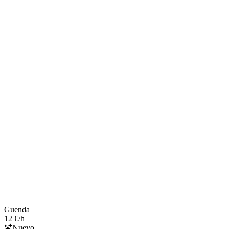
Guenda
12 €/h
Nuevo