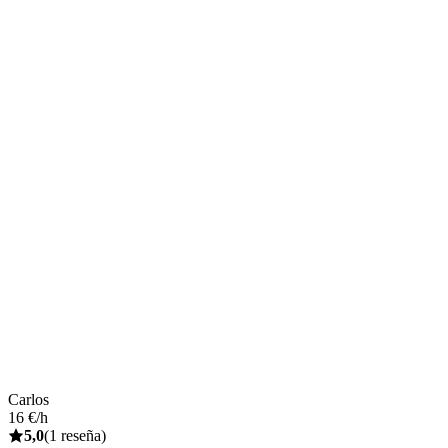
Carlos
16 €/h
5,0
(1 reseña)