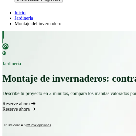
Inicio
Jardinería
Montaje del invernadero
Jardinería
Montaje de invernaderos: contra
Describe tu proyecto en 2 minutos, compara los manitas valorados por
Reserve ahora
Reserve ahora