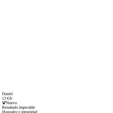
Daniel
13 €/h
Nuevo
Resultado impecable
Honradez e integridad