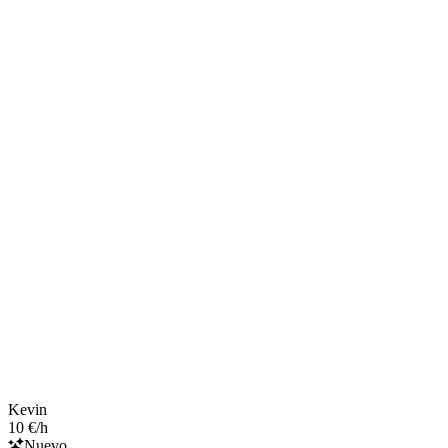
Kevin
10 €/h
Nuevo