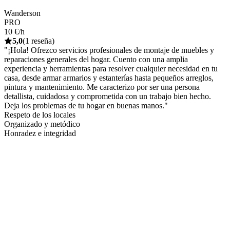
Wanderson
PRO
10 €/h
5,0
(1 reseña)
"¡Hola! Ofrezco servicios profesionales de montaje de muebles y
reparaciones generales del hogar. Cuento con una amplia
experiencia y herramientas para resolver cualquier necesidad en tu
casa, desde armar armarios y estanterías hasta pequeños arreglos,
pintura y mantenimiento. Me caracterizo por ser una persona
detallista, cuidadosa y comprometida con un trabajo bien hecho.
Deja los problemas de tu hogar en buenas manos."
Respeto de los locales
Organizado y metódico
Honradez e integridad