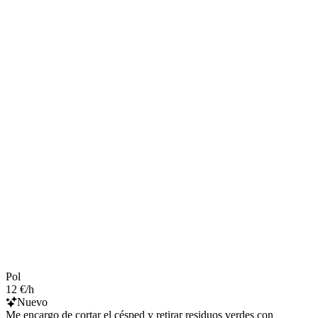
Pol
12 €/h
Nuevo
Me encargo de cortar el césped y retirar residuos verdes con