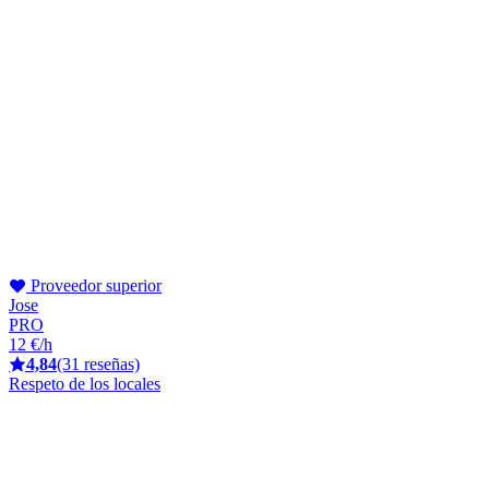
Proveedor superior
Jose
PRO
12 €/h
4,84
(31 reseñas)
Respeto de los locales