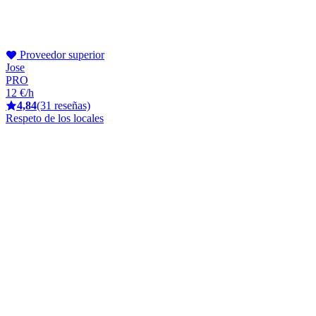
Proveedor superior
Jose
PRO
12 €/h
4,84
(31 reseñas)
Respeto de los locales