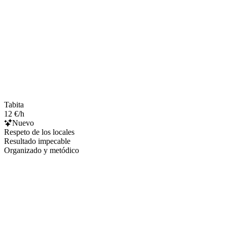
Tabita
12 €/h
Nuevo
Respeto de los locales
Resultado impecable
Organizado y metódico