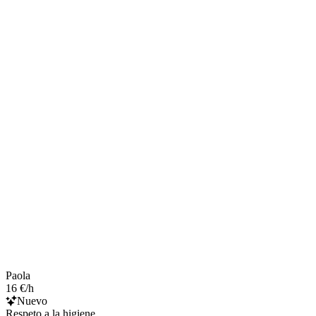
Paola
16 €/h
Nuevo
Respeto a la higiene