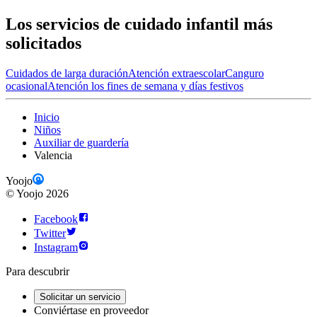
Los servicios de cuidado infantil más
solicitados
Cuidados de larga duración
Atención extraescolar
Canguro
ocasional
Atención los fines de semana y días festivos
Inicio
Niños
Auxiliar de guardería
Valencia
Yoojo
©
Yoojo
2026
Facebook
Twitter
Instagram
Para descubrir
Solicitar un servicio
Conviértase en proveedor