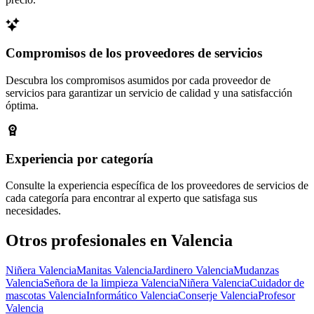
Compromisos de los proveedores de servicios
Descubra los compromisos asumidos por cada proveedor de
servicios para garantizar un servicio de calidad y una satisfacción
óptima.
Experiencia por categoría
Consulte la experiencia específica de los proveedores de servicios de
cada categoría para encontrar al experto que satisfaga sus
necesidades.
Otros profesionales en Valencia
Niñera Valencia
Manitas Valencia
Jardinero Valencia
Mudanzas
Valencia
Señora de la limpieza Valencia
Niñera Valencia
Cuidador de
mascotas Valencia
Informático Valencia
Conserje Valencia
Profesor
Valencia