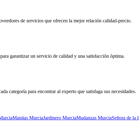
proveedores de servicios que ofrecen la mejor relación calidad-precio.
ra garantizar un servicio de calidad y una satisfacción óptima.
cada categoría para encontrar al experto que satisfaga sus necesidades.
 Murcia
Manitas Murcia
Jardinero Murcia
Mudanzas Murcia
Señora de la 