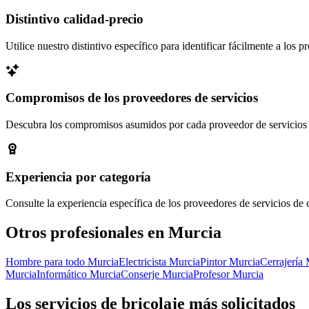
Distintivo calidad-precio
Utilice nuestro distintivo específico para identificar fácilmente a los 
Compromisos de los proveedores de servicios
Descubra los compromisos asumidos por cada proveedor de servicios pa
Experiencia por categoría
Consulte la experiencia específica de los proveedores de servicios de 
Otros profesionales en Murcia
Hombre para todo Murcia
Electricista Murcia
Pintor Murcia
Cerrajería
Murcia
Informático Murcia
Conserje Murcia
Profesor Murcia
Los servicios de bricolaje más solicitados