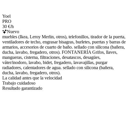
Yoel
PRO
30 €/h
Nuevo
muebles (Ikea, Leroy Merlin, otros), telefonillos, tirador de la puerta,
ventiladores de techo, engrasar bisagras, burletes, puertas y barras de
armarios, accesorios de cuarto de baño. sellado con silicona (bañera,
ducha, lavabo, fregadero, otros). FONTANERÍA Grifos, llaves,
mangueras, cisterna, filtraciones, desatascos, desagües,
váter/inodoro, lavabo, bidet, fregadero, lavavajillas, purgar
radiadores, calentadores de agua. sellado con silicona (bañera,
ducha, lavabo, fregadero, otros).
La calidad antes que la velocidad
Trabajo cuidadoso
Resultado garantizado