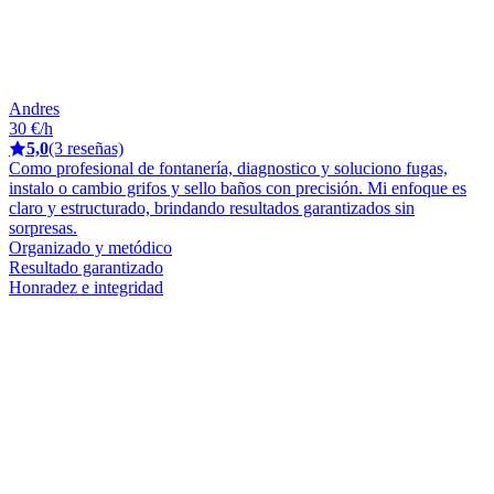
Andres
30 €/h
5,0
(3 reseñas)
Como profesional de fontanería, diagnostico y soluciono fugas,
instalo o cambio grifos y sello baños con precisión. Mi enfoque es
claro y estructurado, brindando resultados garantizados sin
sorpresas.
Organizado y metódico
Resultado garantizado
Honradez e integridad