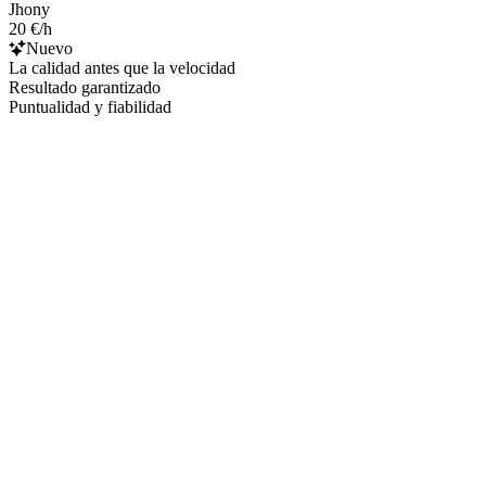
Jhony
20 €/h
Nuevo
La calidad antes que la velocidad
Resultado garantizado
Puntualidad y fiabilidad