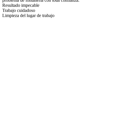
problema de fontanería con total confianza.
Resultado impecable
Trabajo cuidadoso
Limpieza del lugar de trabajo