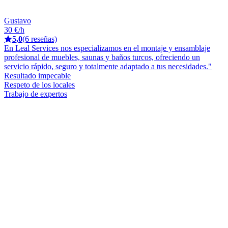
Gustavo
30 €/h
5,0
(6 reseñas)
En Leal Services nos especializamos en el montaje y ensamblaje
profesional de muebles, saunas y baños turcos, ofreciendo un
servicio rápido, seguro y totalmente adaptado a tus necesidades."
Resultado impecable
Respeto de los locales
Trabajo de expertos