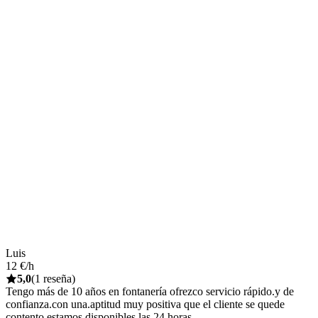
Luis
12 €/h
5,0
(1 reseña)
Tengo más de 10 años en fontanería ofrezco servicio rápido.y de
confianza.con una.aptitud muy positiva que el cliente se quede
contento estamos.disponibles.las 24 horas