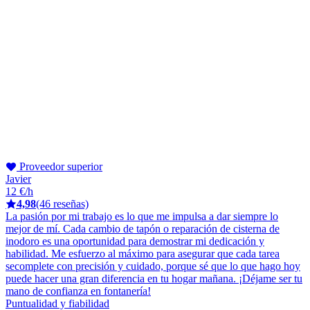
Proveedor superior
Javier
12 €/h
4,98
(46 reseñas)
La pasión por mi trabajo es lo que me impulsa a dar siempre lo
mejor de mí. Cada cambio de tapón o reparación de cisterna de
inodoro es una oportunidad para demostrar mi dedicación y
habilidad. Me esfuerzo al máximo para asegurar que cada tarea
secomplete con precisión y cuidado, porque sé que lo que hago hoy
puede hacer una gran diferencia en tu hogar mañana. ¡Déjame ser tu
mano de confianza en fontanería!
Puntualidad y fiabilidad