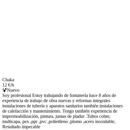
Chaka
12 €/h
Nuevo
Soy profesional Estoy trabajando de fontanería hace 8 años de
experiencia de trabajo de obra nuevas y reformas integrales
instalaciones de tubería y aparatos sanitarios también instalaciones
de calefacción y mantenimiento. Tengo también experiencia de
impermeabilización, pintura, juntas de pladur .Tubos cobre,
multicapa, pex ,ppr ,pvc ,polietileno ,plomo ,acero inoxidable,
Resultado impecable