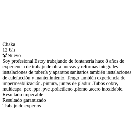
Chaka
12 €/h
Nuevo
Soy profesional Estoy trabajando de fontanería hace 8 años de
experiencia de trabajo de obra nuevas y reformas integrales
instalaciones de tubería y aparatos sanitarios también instalaciones
de calefacción y mantenimiento. Tengo también experiencia de
impermeabilización, pintura, juntas de pladur .Tubos cobre,
multicapa, pex ,ppr ,pvc ,polietileno ,plomo ,acero inoxidable,
Resultado impecable
Resultado garantizado
Trabajo de expertos