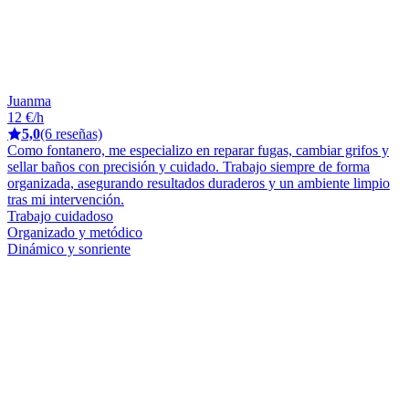
Juanma
12 €/h
5,0
(6 reseñas)
Como fontanero, me especializo en reparar fugas, cambiar grifos y
sellar baños con precisión y cuidado. Trabajo siempre de forma
organizada, asegurando resultados duraderos y un ambiente limpio
tras mi intervención.
Trabajo cuidadoso
Organizado y metódico
Dinámico y sonriente