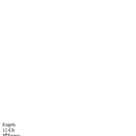
Engels
12 €/h
Nuevo