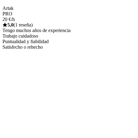
Artak
PRO
20 €/h
5,0
(1 reseña)
Tengo muchos años de experiencia
Trabajo cuidadoso
Puntualidad y fiabilidad
Satisfecho o rehecho