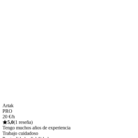
Artak
PRO
20 €/h
5,0
(1 reseña)
Tengo muchos años de experiencia
Trabajo cuidadoso