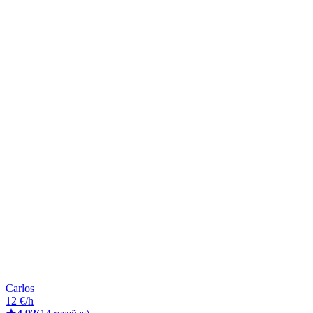
Carlos
12 €/h