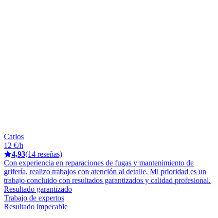
Carlos
12 €/h
4,93
(14 reseñas)
Con experiencia en reparaciones de fugas y mantenimiento de
grifería, realizo trabajos con atención al detalle. Mi prioridad es un
trabajo concluido con resultados garantizados y calidad profesional.
Resultado garantizado
Trabajo de expertos
Resultado impecable