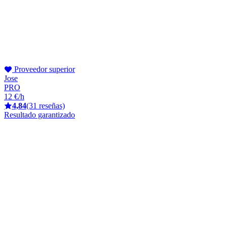
Proveedor superior
Jose
PRO
12 €/h
4,84
(31 reseñas)
Resultado garantizado