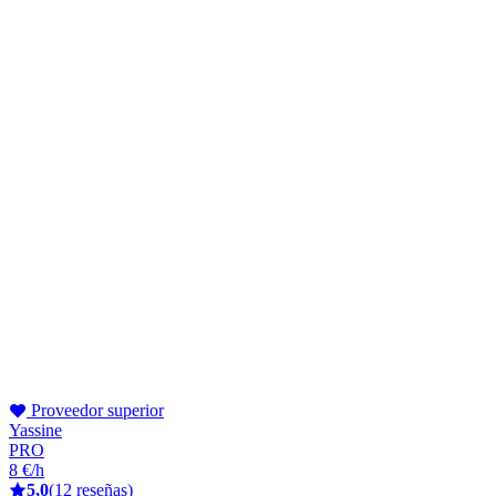
Proveedor superior
Yassine
PRO
8 €/h
5,0
(12 reseñas)