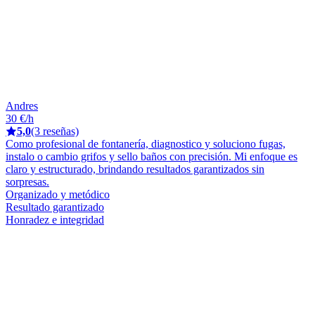
Andres
30 €/h
5,0
(3 reseñas)
Como profesional de fontanería, diagnostico y soluciono fugas,
instalo o cambio grifos y sello baños con precisión. Mi enfoque es
claro y estructurado, brindando resultados garantizados sin
sorpresas.
Organizado y metódico
Resultado garantizado
Honradez e integridad