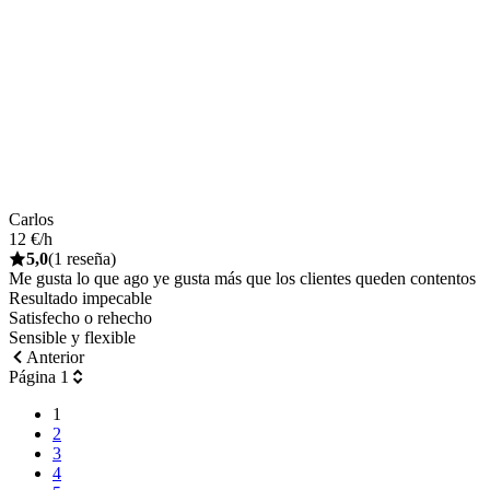
Carlos
12 €/h
5,0
(1 reseña)
Me gusta lo que ago ye gusta más que los clientes queden contentos
Resultado impecable
Satisfecho o rehecho
Sensible y flexible
Anterior
Página 1
1
2
3
4