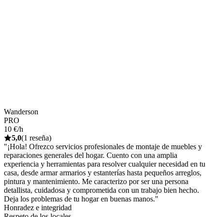
Wanderson
PRO
10 €/h
5,0
(1 reseña)
"¡Hola! Ofrezco servicios profesionales de montaje de muebles y
reparaciones generales del hogar. Cuento con una amplia
experiencia y herramientas para resolver cualquier necesidad en tu
casa, desde armar armarios y estanterías hasta pequeños arreglos,
pintura y mantenimiento. Me caracterizo por ser una persona
detallista, cuidadosa y comprometida con un trabajo bien hecho.
Deja los problemas de tu hogar en buenas manos."
Honradez e integridad
Respeto de los locales