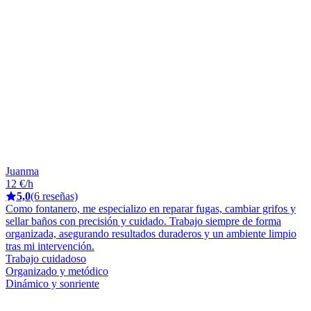
Juanma
12 €/h
5,0
(6 reseñas)
Como fontanero, me especializo en reparar fugas, cambiar grifos y
sellar baños con precisión y cuidado. Trabajo siempre de forma
organizada, asegurando resultados duraderos y un ambiente limpio
tras mi intervención.
Trabajo cuidadoso
Organizado y metódico
Dinámico y sonriente