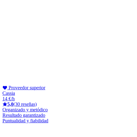
Proveedor superior
Cassia
14 €/h
5,0
(30 reseñas)
Organizado y metódico
Resultado garantizado
Puntualidad y fiabilidad