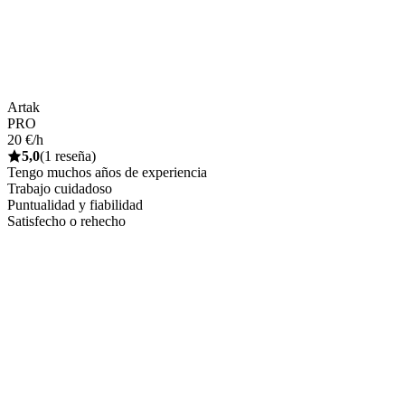
Artak
PRO
20 €/h
5,0
(1 reseña)
Tengo muchos años de experiencia
Trabajo cuidadoso
Puntualidad y fiabilidad
Satisfecho o rehecho