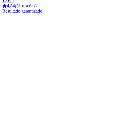
12 €/h
4,84
(31 reseñas)
Resultado garantizado