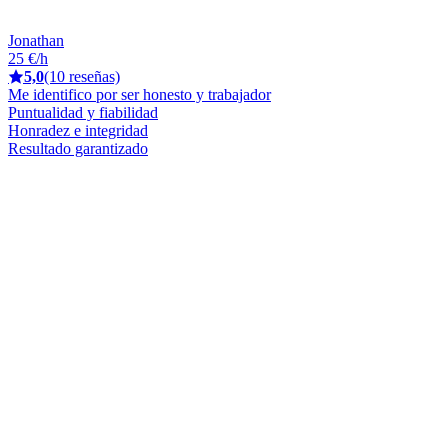
Jonathan
25 €/h
5,0
(10 reseñas)
Me identifico por ser honesto y trabajador
Puntualidad y fiabilidad
Honradez e integridad
Resultado garantizado