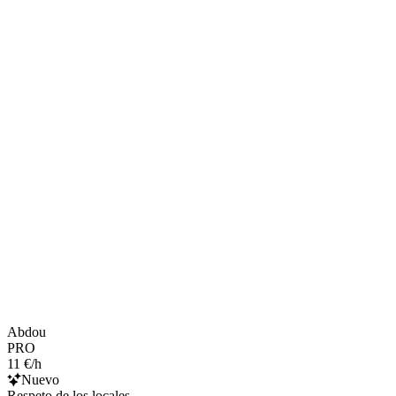
Abdou
PRO
11 €/h
Nuevo
Respeto de los locales