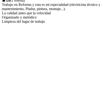
5,0
(1 reseña)
Trabajo en Reforma y esta es mi especialidad (electricista técnico y
mantenimiento, Pladur, pintura, montaje...).
La calidad antes que la velocidad
Organizado y metódico
Limpieza del lugar de trabajo