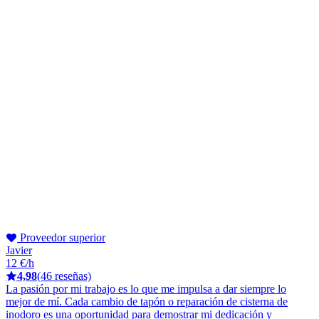
Proveedor superior
Javier
12 €/h
4,98
(46 reseñas)
La pasión por mi trabajo es lo que me impulsa a dar siempre lo
mejor de mí. Cada cambio de tapón o reparación de cisterna de
inodoro es una oportunidad para demostrar mi dedicación y