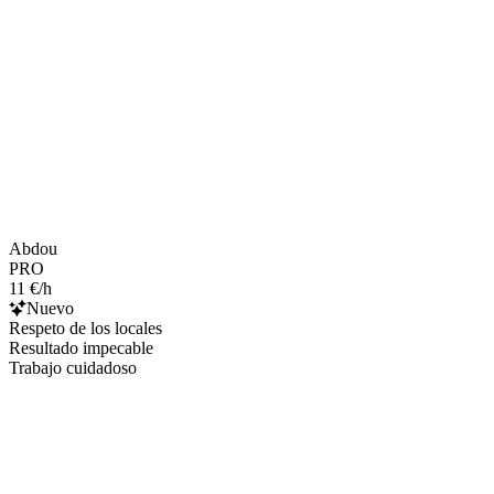
Abdou
PRO
11 €/h
Nuevo
Respeto de los locales
Resultado impecable
Trabajo cuidadoso