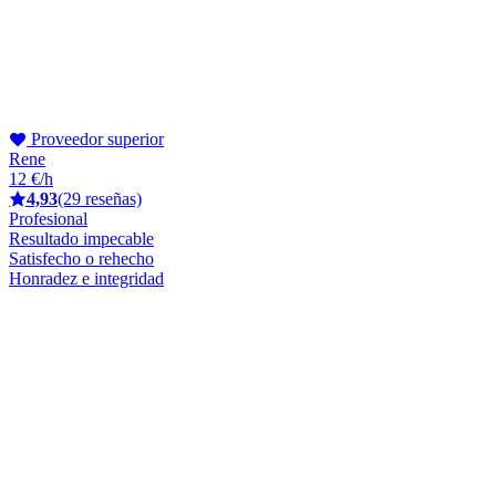
Proveedor superior
Rene
12 €/h
4,93
(29 reseñas)
Profesional
Resultado impecable
Satisfecho o rehecho
Honradez e integridad