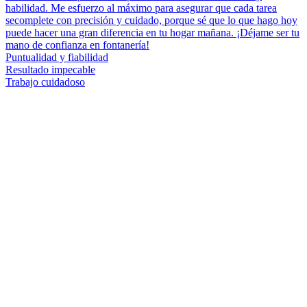
habilidad. Me esfuerzo al máximo para asegurar que cada tarea
secomplete con precisión y cuidado, porque sé que lo que hago hoy
puede hacer una gran diferencia en tu hogar mañana. ¡Déjame ser tu
mano de confianza en fontanería!
Puntualidad y fiabilidad
Resultado impecable
Trabajo cuidadoso