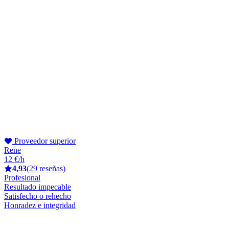
Proveedor superior
Rene
12 €/h
4,93
(29 reseñas)
Profesional
Resultado impecable
Satisfecho o rehecho
Honradez e integridad