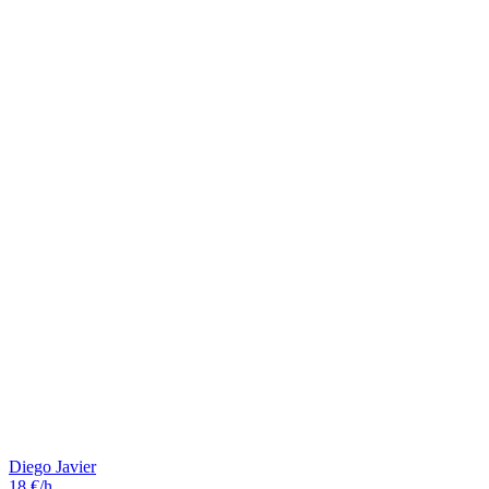
Diego Javier
18 €/h