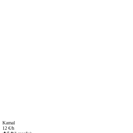
Kamal
12 €/h