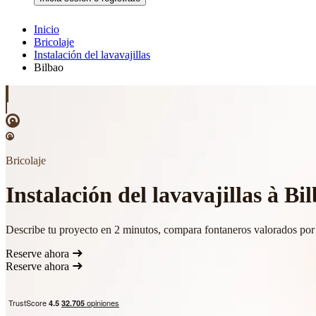
Inicio
Bricolaje
Instalación del lavavajillas
Bilbao
Bricolaje
Instalación del lavavajillas à Bi
Describe tu proyecto en 2 minutos, compara fontaneros valorados por 
Reserve ahora
Reserve ahora