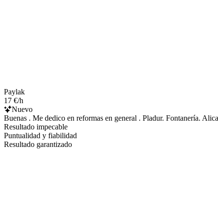
Paylak
17 €/h
Nuevo
Buenas . Me dedico en reformas en general . Pladur. Fontanería. Alic
Resultado impecable
Puntualidad y fiabilidad
Resultado garantizado